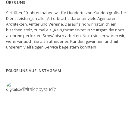
ÜBER UNS
Seit über 30 Jahren haben wir für Hunderte von Kunden grafische
Dienstleistungen aller Art erbracht, darunter viele Agenturen,
Architekten, Ämter und Vereine. Darauf sind wir natürlich ein
bisschen stolz, zumal als „Reing’schmeckte“ in Stuttgart, die noch
an ihrem perfekten Schwäbisch arbeiten. Noch stolzer wären wir,
wenn wir auch Sie als zufriedenen Kunden gewinnen und mit
unserem vielfältigen Service begeistern könnten!
FOLGE UNS AUF INSTAGRAM
digitalcopystudio