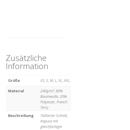
Zusätzliche
Information
Größe
XS, S, M, L, XL, XXL,
Material
240g/m², 80%
Baumwolle, 20%
Polyester, French
Terry
Beschreibung
Taillierter Schnitt,
Kapuze mit
gleichfarbiger