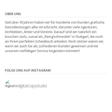
ÜBER UNS
Seit über 30 Jahren haben wir für Hunderte von Kunden grafische
Dienstleistungen aller Art erbracht, darunter viele Agenturen,
Architekten, Ämter und Vereine. Darauf sind wir natürlich ein
bisschen stolz, zumal als „Reing’schmeckte“ in Stuttgart, die noch
an ihrem perfekten Schwäbisch arbeiten. Noch stolzer wären wir,
wenn wir auch Sie als zufriedenen Kunden gewinnen und mit
unserem vielfältigen Service begeistern könnten!
FOLGE UNS AUF INSTAGRAM
digitalcopystudio