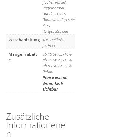
flacher Kordel,
Raglanärmel,
Bündchen aus
Baumwolle/Lycra®
Ripp,
Kängurutasche
Waschanleitung
40°, auf links
gedreht
Mengenrabatt
ab 10 Stück -10%,
%
ab 20 Stück -15%,
ab 50 Stück -20%
Rabatt
Preise erst im
Warenkorb
sichtbar
Zusätzliche
Informationen