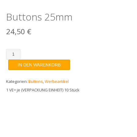
Buttons 25mm
24,50
€
Buttons
25mm
IN DEN WARENKORB
Menge
Kategorien:
Buttons
,
Werbeartikel
1 VE= je (VERPACKUNG EINHEIT) 10 Stück