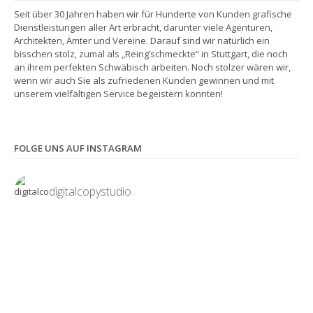
Seit über 30 Jahren haben wir für Hunderte von Kunden grafische
Dienstleistungen aller Art erbracht, darunter viele Agenturen,
Architekten, Ämter und Vereine. Darauf sind wir natürlich ein
bisschen stolz, zumal als „Reing’schmeckte“ in Stuttgart, die noch
an ihrem perfekten Schwäbisch arbeiten. Noch stolzer wären wir,
wenn wir auch Sie als zufriedenen Kunden gewinnen und mit
unserem vielfältigen Service begeistern könnten!
FOLGE UNS AUF INSTAGRAM
digitalcopystudio