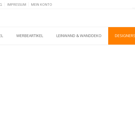
G
IMPRESSUM
MEIN KONTO
EL
WERBEARTIKEL
LEINWAND & WANDDEKO
DESIGNER