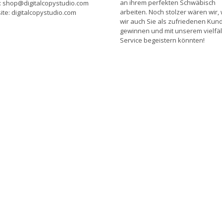
an ihrem perfekten Schwäbisch
: shop@digitalcopystudio.com
arbeiten. Noch stolzer wären wir,
te: digitalcopystudio.com
wir auch Sie als zufriedenen Kun
gewinnen und mit unserem vielfäl
Service begeistern könnten!