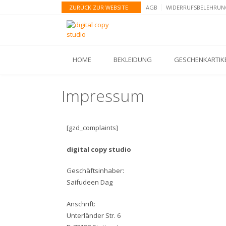
ZURÜCK ZUR WEBSITE
AGB
WIDERRUFSBELEHRUN
HOME
BEKLEIDUNG
GESCHENKARTIK
Impressum
[gzd_complaints]
digital copy studio
Geschäftsinhaber:
Saifudeen Dag
Anschrift:
Unterländer Str. 6