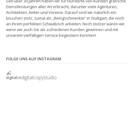
Seit über 30 Jahren haben wir für Hunderte von Kunden grafische
Dienstleistungen aller Art erbracht, darunter viele Agenturen,
Architekten, Ämter und Vereine. Darauf sind wir natürlich ein
bisschen stolz, zumal als „Reing’schmeckte“ in Stuttgart, die noch
an ihrem perfekten Schwäbisch arbeiten. Noch stolzer wären wir,
wenn wir auch Sie als zufriedenen Kunden gewinnen und mit
unserem vielfältigen Service begeistern könnten!
FOLGE UNS AUF INSTAGRAM
digitalcopystudio