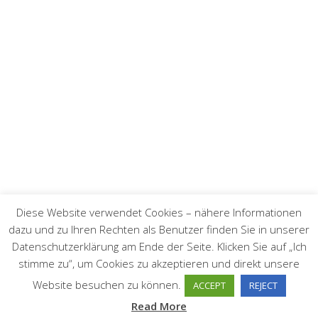
Diese Website verwendet Cookies – nähere Informationen
dazu und zu Ihren Rechten als Benutzer finden Sie in unserer
Datenschutzerklärung am Ende der Seite. Klicken Sie auf „Ich
stimme zu“, um Cookies zu akzeptieren und direkt unsere
Website besuchen zu können.
ACCEPT
REJECT
Read More