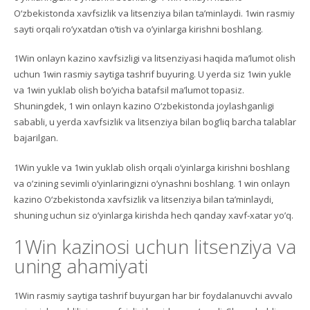
O‘zbekistonda xavfsizlik va litsenziya bilan ta’minlaydi. 1win rasmiy
sayti orqali ro’yxatdan o’tish va o’yinlarga kirishni boshlang.
1Win onlayn kazino xavfsizligi va litsenziyasi haqida ma’lumot olish
uchun 1win rasmiy saytiga tashrif buyuring. U yerda siz 1win yukle
va 1win yuklab olish bo’yicha batafsil ma’lumot topasiz.
Shuningdek, 1 win onlayn kazino O‘zbekistonda joylashganligi
sababli, u yerda xavfsizlik va litsenziya bilan bog’liq barcha talablar
bajarilgan.
1Win yukle va 1win yuklab olish orqali o’yinlarga kirishni boshlang
va o’zining sevimli o’yinlaringizni o’ynashni boshlang. 1 win onlayn
kazino O‘zbekistonda xavfsizlik va litsenziya bilan ta’minlaydi,
shuning uchun siz o’yinlarga kirishda hech qanday xavf-xatar yo’q.
1Win kazinosi uchun litsenziya va
uning ahamiyati
1Win rasmiy saytiga tashrif buyurgan har bir foydalanuvchi avvalo