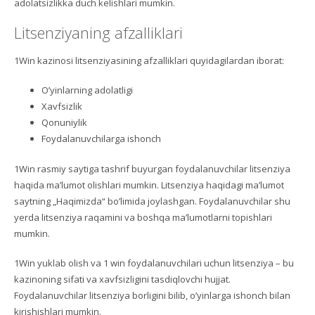
adolatsizlikka duch kelishlari mumkin.
Litsenziyaning afzalliklari
1Win kazinosi litsenziyasining afzalliklari quyidagilardan iborat:
O’yinlarning adolatligi
Xavfsizlik
Qonuniylik
Foydalanuvchilarga ishonch
1Win rasmiy saytiga tashrif buyurgan foydalanuvchilar litsenziya
haqida ma’lumot olishlari mumkin. Litsenziya haqidagi ma’lumot
saytning „Haqimizda“ bo’limida joylashgan. Foydalanuvchilar shu
yerda litsenziya raqamini va boshqa ma’lumotlarni topishlari
mumkin.
1Win yuklab olish va 1 win foydalanuvchilari uchun litsenziya – bu
kazinoning sifati va xavfsizligini tasdiqlovchi hujjat.
Foydalanuvchilar litsenziya borligini bilib, o’yinlarga ishonch bilan
kirishishlari mumkin.