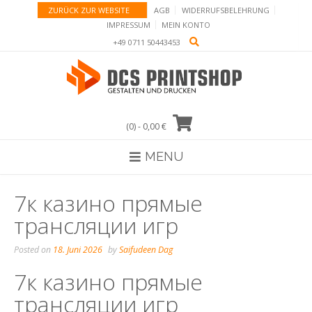
Skip
ZURÜCK ZUR WEBSITE
AGB
WIDERRUFSBELEHRUNG
to
IMPRESSUM
MEIN KONTO
content
+49 0711 50443453
(0)
- 0,00 €
MENU
7к казино прямые
трансляции игр
Posted on
18. Juni 2026
by
Saifudeen Dag
7к казино прямые
трансляции игр