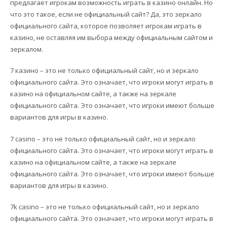
предлагает игрокам возможность играть в казино онлайн. Но
что это такое, если не официальный сайт? Да, это зеркало
официального сайта, которое позволяет игрокам играть в
казино, не оставляя им выбора между официальным сайтом и
зеркалом.
7 казино – это не только официальный сайт, но и зеркало
официального сайта. Это означает, что игроки могут играть в
казино на официальном сайте, а также на зеркале
официального сайта. Это означает, что игроки имеют больше
вариантов для игры в казино.
7 casino – это не только официальный сайт, но и зеркало
официального сайта. Это означает, что игроки могут играть в
казино на официальном сайте, а также на зеркале
официального сайта. Это означает, что игроки имеют больше
вариантов для игры в казино.
7k casino – это не только официальный сайт, но и зеркало
официального сайта. Это означает, что игроки могут играть в