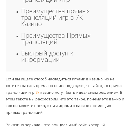
Преимущества прямых
трансляций игр в 7К
Казино
Преимущества Прямых
Трансляций
Быстрый доступ к
информации
Если вы ищете способ насладиться играми в казино, но не
хотите тратить время на поиск подходящего сайта, то прямые
трансляции игр
7к
казино могут быть идеальным решением. В
этом тексте мы рассмотрим, что это такое, почему это важно и
как вы можете насладиться играми в казино с помощью
прямых трансляций.
7к казино зеркало – это официальный сайт, который