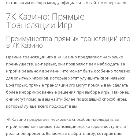
оставляя им выбора между официальным сайтом и зеркалом.
7К Казино: Прямые
Трансляции Игр
Преимущества прямых трансляций игр
в 7К Казино
Прямые трансляции игр в 7К Казино предлагают несколько
преимуществ. Во-первых, они позволяют вам наблюдать за
игрой в реальном времени, что может быть особенно полезно
для опытных игроков, которые хотят улучшить свои навыки.
Во-вторых, прямые трансляции игр могут помочь вам сделать
более информированные решения при выборе игры. Наконец,
они могут помочь вам найти более подходящий способ игры,
который лучше всего подходит вам.
7К Казино предлагает несколько способов наблюдать за
игрой, включая прямые трансляции игр, которые доступны в
реальном времени. Вы можете выбрать игру, которая вам