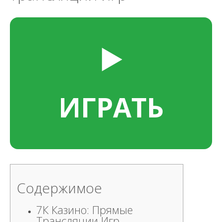
▶️
ИГРАТЬ
Содержимое
7К Казино: Прямые
Трансляции Игр