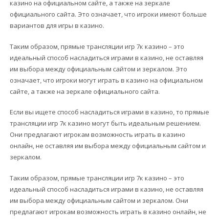
казино на официальном сайте, а также на зеркале
официального сайта. Это означает, что игроки имеют больше
вариантов для игры в казино.
Таким образом, прямые трансляции игр 7к казино – это
идеальный способ насладиться играми в казино, не оставляя
им выбора между официальным сайтом и зеркалом. Это
означает, что игроки могут играть в казино на официальном
сайте, а также на зеркале официального сайта.
Если вы ищете способ насладиться играми в казино, то прямые
трансляции игр 7к казино могут быть идеальным решением.
Они предлагают игрокам возможность играть в казино
онлайн, не оставляя им выбора между официальным сайтом и
зеркалом.
Таким образом, прямые трансляции игр 7к казино – это
идеальный способ насладиться играми в казино, не оставляя
им выбора между официальным сайтом и зеркалом. Они
предлагают игрокам возможность играть в казино онлайн, не