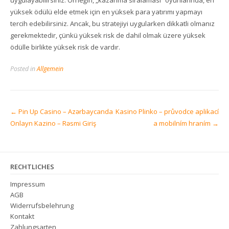
uygulayabilirsiniz. Örneğin, „kazanma sıralaması“ oyunlarında, en
yüksek ödülü elde etmek için en yüksek para yatırımı yapmayı
tercih edebilirsiniz. Ancak, bu stratejiyi uygularken dikkatli olmanız
gerekmektedir, çünkü yüksek risk de dahil olmak üzere yüksek
ödülle birlikte yüksek risk de vardır.
Posted in
Allgemein
Post
←
Pin Up Casino – Azərbaycanda
Kasino Plinko – průvodce aplikací
navigation
Onlayn Kazino – Rəsmi Giriş
a mobilním hraním
→
RECHTLICHES
Impressum
AGB
Widerrufsbelehrung
Kontakt
Zahlungsarten