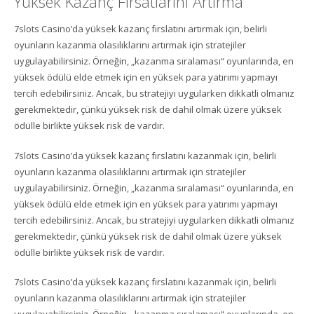
Yüksek Kazanç Fırsatlarını Artırma
7slots Casino’da yüksek kazanç fırslatını artırmak için, belirli
oyunların kazanma olasılıklarını artırmak için stratejiler
uygulayabilirsiniz. Örneğin, „kazanma sıralaması“ oyunlarında, en
yüksek ödülü elde etmek için en yüksek para yatırımı yapmayı
tercih edebilirsiniz. Ancak, bu stratejiyi uygularken dikkatli olmanız
gerekmektedir, çünkü yüksek risk de dahil olmak üzere yüksek
ödülle birlikte yüksek risk de vardır.
7slots Casino’da yüksek kazanç fırslatını kazanmak için, belirli
oyunların kazanma olasılıklarını artırmak için stratejiler
uygulayabilirsiniz. Örneğin, „kazanma sıralaması“ oyunlarında, en
yüksek ödülü elde etmek için en yüksek para yatırımı yapmayı
tercih edebilirsiniz. Ancak, bu stratejiyi uygularken dikkatli olmanız
gerekmektedir, çünkü yüksek risk de dahil olmak üzere yüksek
ödülle birlikte yüksek risk de vardır.
7slots Casino’da yüksek kazanç fırslatını kazanmak için, belirli
oyunların kazanma olasılıklarını artırmak için stratejiler