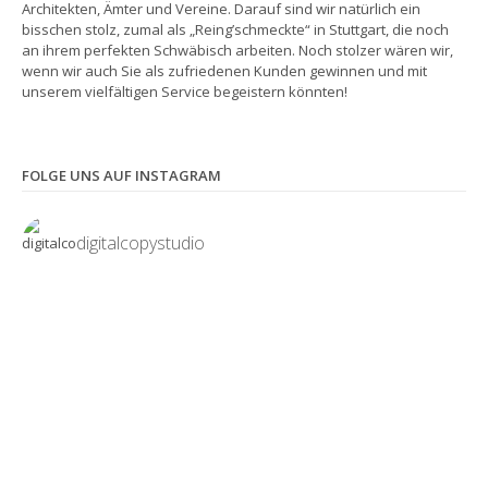
Architekten, Ämter und Vereine. Darauf sind wir natürlich ein
bisschen stolz, zumal als „Reing’schmeckte“ in Stuttgart, die noch
an ihrem perfekten Schwäbisch arbeiten. Noch stolzer wären wir,
wenn wir auch Sie als zufriedenen Kunden gewinnen und mit
unserem vielfältigen Service begeistern könnten!
FOLGE UNS AUF INSTAGRAM
digitalcopystudio