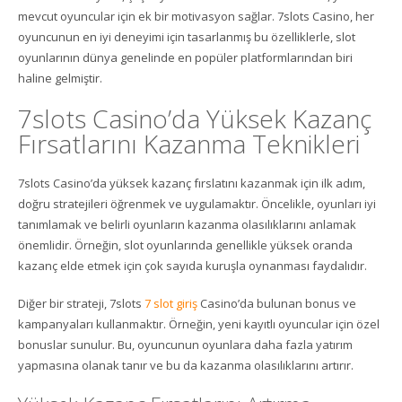
mevcut oyuncular için ek bir motivasyon sağlar. 7slots Casino, her
oyuncunun en iyi deneyimi için tasarlanmış bu özelliklerle, slot
oyunlarının dünya genelinde en popüler platformlarından biri
haline gelmiştir.
7slots Casino’da Yüksek Kazanç
Fırsatlarını Kazanma Teknikleri
7slots Casino’da yüksek kazanç fırslatını kazanmak için ilk adım,
doğru stratejileri öğrenmek ve uygulamaktır. Öncelikle, oyunları iyi
tanımlamak ve belirli oyunların kazanma olasılıklarını anlamak
önemlidir. Örneğin, slot oyunlarında genellikle yüksek oranda
kazanç elde etmek için çok sayıda kuruşla oynanması faydalıdır.
Diğer bir strateji, 7slots
7 slot giriş
Casino’da bulunan bonus ve
kampanyaları kullanmaktır. Örneğin, yeni kayıtlı oyuncular için özel
bonuslar sunulur. Bu, oyuncunun oyunlara daha fazla yatırım
yapmasına olanak tanır ve bu da kazanma olasılıklarını artırır.