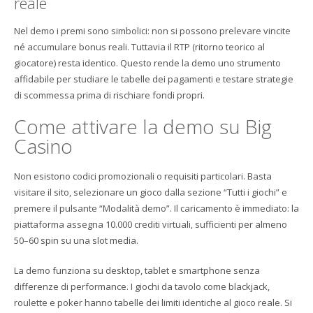
reale
Nel demo i premi sono simbolici: non si possono prelevare vincite
né accumulare bonus reali. Tuttavia il RTP (ritorno teorico al
giocatore) resta identico. Questo rende la demo uno strumento
affidabile per studiare le tabelle dei pagamenti e testare strategie
di scommessa prima di rischiare fondi propri.
Come attivare la demo su Big
Casino
Non esistono codici promozionali o requisiti particolari. Basta
visitare il sito, selezionare un gioco dalla sezione “Tutti i giochi” e
premere il pulsante “Modalità demo”. Il caricamento è immediato: la
piattaforma assegna 10.000 crediti virtuali, sufficienti per almeno
50–60 spin su una slot media.
La demo funziona su desktop, tablet e smartphone senza
differenze di performance. I giochi da tavolo come blackjack,
roulette e poker hanno tabelle dei limiti identiche al gioco reale. Si