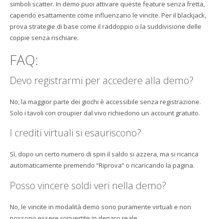
simboli scatter. In demo puoi attivare queste feature senza fretta,
capendo esattamente come influenzano le vincite. Per il blackjack,
prova strategie di base come il raddoppio o la suddivisione delle
coppie senza rischiare.
FAQ:
Devo registrarmi per accedere alla demo?
No, la maggior parte dei giochi è accessibile senza registrazione.
Solo i tavoli con croupier dal vivo richiedono un account gratuito.
I crediti virtuali si esauriscono?
Sì, dopo un certo numero di spin il saldo si azzera, ma si ricarica
automaticamente premendo “Riprova” o ricaricando la pagina.
Posso vincere soldi veri nella demo?
No, le vincite in modalità demo sono puramente virtuali e non
possono essere convertite in denaro reale.