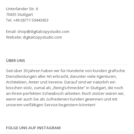
Unterländer Str. 6
70435 Stuttgart
Tel. +49 (0)711 50443453
Email: shop@digitalcopystudio.com
Website: digitalcopystudio.com
ÜBER UNS
Seit über 30 Jahren haben wir für Hunderte von Kunden grafische
Dienstleistungen aller Art erbracht, darunter viele Agenturen,
Architekten, Ämter und Vereine. Darauf sind wir natürlich ein
bisschen stolz, zumal als „Reing’schmeckte“ in Stuttgart, die noch
an ihrem perfekten Schwäbisch arbeiten. Noch stolzer wären wir,
wenn wir auch Sie als zufriedenen Kunden gewinnen und mit
unserem vielfältigen Service begeistern könnten!
FOLGE UNS AUF INSTAGRAM