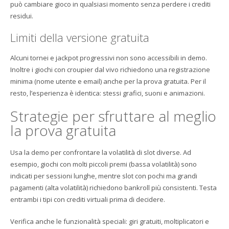
può cambiare gioco in qualsiasi momento senza perdere i crediti
residui.
Limiti della versione gratuita
Alcuni tornei e jackpot progressivi non sono accessibili in demo.
Inoltre i giochi con croupier dal vivo richiedono una registrazione
minima (nome utente e email) anche per la prova gratuita. Per il
resto, l’esperienza è identica: stessi grafici, suoni e animazioni.
Strategie per sfruttare al meglio
la prova gratuita
Usa la demo per confrontare la volatilità di slot diverse. Ad
esempio, giochi con molti piccoli premi (bassa volatilità) sono
indicati per sessioni lunghe, mentre slot con pochi ma grandi
pagamenti (alta volatilità) richiedono bankroll più consistenti. Testa
entrambi i tipi con crediti virtuali prima di decidere.
Verifica anche le funzionalità speciali: giri gratuiti, moltiplicatori e