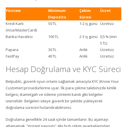
Yöntem
Minimum
Çekim
Ücret
Depozito
Süresi
Kredi Kartı
50 TL
1‑2 iş günü
Ücretsiz
(Visa/MasterCard)
Banka Havalesi
100 TL
2‑3 iş günü
0,5 % (min
5 TL)
Papara
30 TL
Anlık
Ücretsiz
FastPay
40 TL
Anlık
Ücretsiz
Hesap Doğrulama ve KYC Süreci
Betpublic, güvenli oyun ortamı sağlamak amacıyla KYC (Know Your
Customer) prosedürlerine uyar. İlk para çekme talebinizde kimlik
belgesi, ikametgah ve ödeme yöntemi kanıtı gibi belgeler
istenebilir. Belgeleri siteye güvenli bir şekilde yükleyerek
doğrulama sürecini hızlandırabilirsiniz.
Doğrulama genellikle 24 saat içinde tamamlanır. Bu aşamayı
atlamamak, “instant payouts” gibi hızlı çekim avantajlarından