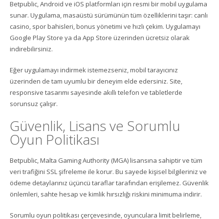
Betpublic, Android ve iOS platformları için resmi bir mobil uygulama
sunar. Uygulama, masaüstü sürümünün tüm özelliklerini taşır: canlı
casino, spor bahisleri, bonus yönetimi ve hızlı çekim. Uygulamayı
Google Play Store ya da App Store üzerinden ücretsiz olarak
indirebilirsiniz.
Eğer uygulamayı indirmek istemezseniz, mobil tarayıcınız
üzerinden de tam uyumlu bir deneyim elde edersiniz. Site,
responsive tasarımı sayesinde akıllı telefon ve tabletlerde
sorunsuz çalışır.
Güvenlik, Lisans ve Sorumlu
Oyun Politikası
Betpublic, Malta Gaming Authority (MGA) lisansına sahiptir ve tüm
veri trafiğini SSL şifreleme ile korur. Bu sayede kişisel bilgileriniz ve
ödeme detaylarınız üçüncü taraflar tarafından erişilemez. Güvenlik
önlemleri, sahte hesap ve kimlik hırsızlığı riskini minimuma indirir.
Sorumlu oyun politikası çerçevesinde, oyunculara limit belirleme,