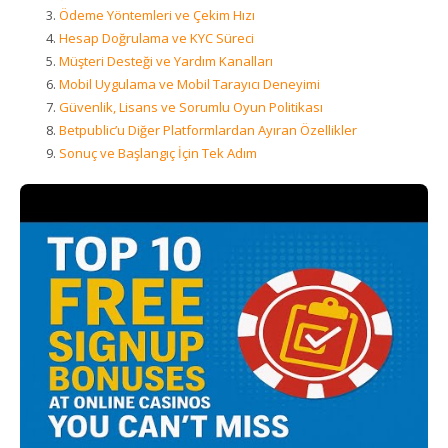
Ödeme Yöntemleri ve Çekim Hızı
Hesap Doğrulama ve KYC Süreci
Müşteri Desteği ve Yardım Kanalları
Mobil Uygulama ve Mobil Tarayıcı Deneyimi
Güvenlik, Lisans ve Sorumlu Oyun Politikası
Betpublic’u Diğer Platformlardan Ayıran Özellikler
Sonuç ve Başlangıç İçin Tek Adım