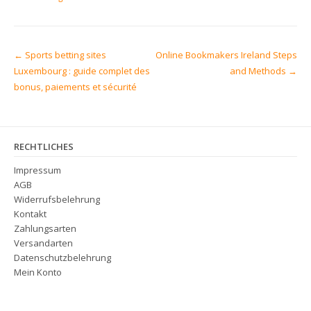
Post
←
Sports betting sites
Online Bookmakers Ireland Steps
navigation
Luxembourg : guide complet des
and Methods
→
bonus, paiements et sécurité
RECHTLICHES
Impressum
AGB
Widerrufsbelehrung
Kontakt
Zahlungsarten
Versandarten
Datenschutzbelehrung
Mein Konto