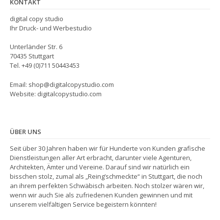
KONTAKT
digital copy studio
Ihr Druck- und Werbestudio
Unterländer Str. 6
70435 Stuttgart
Tel. +49 (0)711 50443453
Email: shop@digitalcopystudio.com
Website: digitalcopystudio.com
ÜBER UNS
Seit über 30 Jahren haben wir für Hunderte von Kunden grafische
Dienstleistungen aller Art erbracht, darunter viele Agenturen,
Architekten, Ämter und Vereine. Darauf sind wir natürlich ein
bisschen stolz, zumal als „Reing’schmeckte“ in Stuttgart, die noch
an ihrem perfekten Schwäbisch arbeiten. Noch stolzer wären wir,
wenn wir auch Sie als zufriedenen Kunden gewinnen und mit
unserem vielfältigen Service begeistern könnten!