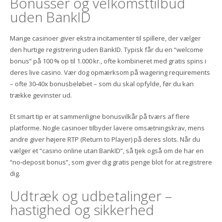
Bonusser og velkomsttilbud
uden BankID
Mange casinoer giver ekstra incitamenter til spillere, der vælger
den hurtige registrering uden BankID. Typisk får du en “welcome
bonus” på 100 % op til 1.000 kr., ofte kombineret med gratis spins i
deres live casino. Vær dog opmærksom på wagering requirements
– ofte 30‑40x bonusbeløbet – som du skal opfylde, før du kan
trække gevinster ud.
Et smart tip er at sammenligne bonusvilkår på tværs af flere
platforme. Nogle casinoer tilbyder lavere omsætningskrav, mens
andre giver højere RTP (Return to Player) på deres slots. Når du
vælger et “casino online utan BankID”, så tjek også om de har en
“no‑deposit bonus”, som giver dig gratis penge blot for at registrere
dig.
Udtræk og udbetalinger –
hastighed og sikkerhed