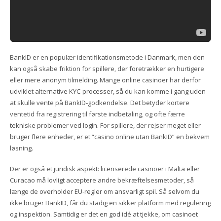
BankID er en populær identifikationsmetode i Danmark, men den
kan også skabe friktion for spillere, der foretrækker en hurtigere
eller mere anonym tilmelding. Mange online casinoer har derfor
udviklet alternative KYC‑processer, så du kan komme i gang uden
at skulle vente på BankID‑godkendelse. Det betyder kortere
ventetid fra registrering til første indbetaling, og ofte færre
tekniske problemer ved login. For spillere, der rejser meget eller
bruger flere enheder, er et “casino online utan BankID” en bekvem
løsning.
Der er også et juridisk aspekt: licenserede casinoer i Malta eller
Curacao må lovligt acceptere andre bekræftelsesmetoder, så
længe de overholder EU‑regler om ansvarligt spil. Så selvom du
ikke bruger BankID, får du stadig en sikker platform med regulering
og inspektion. Samtidig er det en god idé at tjekke, om casinoet