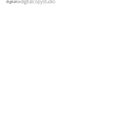
digitalcopystudio