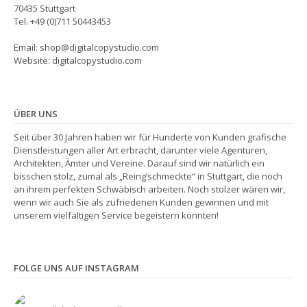
70435 Stuttgart
Tel. +49 (0)711 50443453
Email: shop@digitalcopystudio.com
Website: digitalcopystudio.com
ÜBER UNS
Seit über 30 Jahren haben wir für Hunderte von Kunden grafische
Dienstleistungen aller Art erbracht, darunter viele Agenturen,
Architekten, Ämter und Vereine. Darauf sind wir natürlich ein
bisschen stolz, zumal als „Reing’schmeckte“ in Stuttgart, die noch
an ihrem perfekten Schwäbisch arbeiten. Noch stolzer wären wir,
wenn wir auch Sie als zufriedenen Kunden gewinnen und mit
unserem vielfältigen Service begeistern könnten!
FOLGE UNS AUF INSTAGRAM