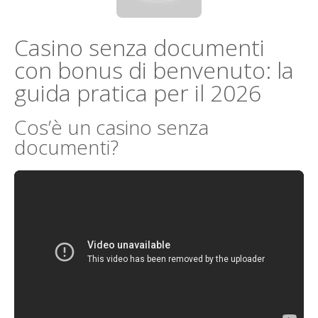
Casino senza documenti
con bonus di benvenuto: la
guida pratica per il 2026
Cos’è un casino senza
documenti?