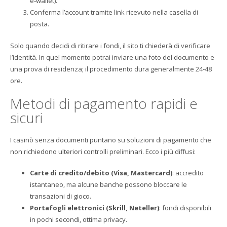
e‑wallet).
Conferma l’account tramite link ricevuto nella casella di
posta.
Solo quando decidi di ritirare i fondi, il sito ti chiederà di verificare
l’identità. In quel momento potrai inviare una foto del documento e
una prova di residenza; il procedimento dura generalmente 24‑48
ore.
Metodi di pagamento rapidi e
sicuri
I casinò senza documenti puntano su soluzioni di pagamento che
non richiedono ulteriori controlli preliminari. Ecco i più diffusi:
Carte di credito/debito (Visa, Mastercard)
: accredito
istantaneo, ma alcune banche possono bloccare le
transazioni di gioco.
Portafogli elettronici (Skrill, Neteller)
: fondi disponibili
in pochi secondi, ottima privacy.