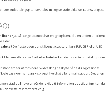
oner som indbetalingsgrænser, tabslimit og selvudelukkelse. Et ansvarligt cas
.
FAQ)
k licens?
Ja, så længe casinoet har en gyldig licens fra en anden anerkendt
e sider.
svaluta?
De fleste uden dansk licens accepterer kun EUR, GBP eller USD, 
er?
Med e‑wallets som Skrill eller Neteller kan du forvente udbetaling inden
 er standard for at forhindre hvidvask og beskytte både dig og casinoet.
Nogle casinoer har dansk‑sproget live‑chat eller e‑mail‑support. Det er en go
s, men stadig vil have en pålidelig kilde til information og vejledning, kan 
 kan træffe et informeret valg.