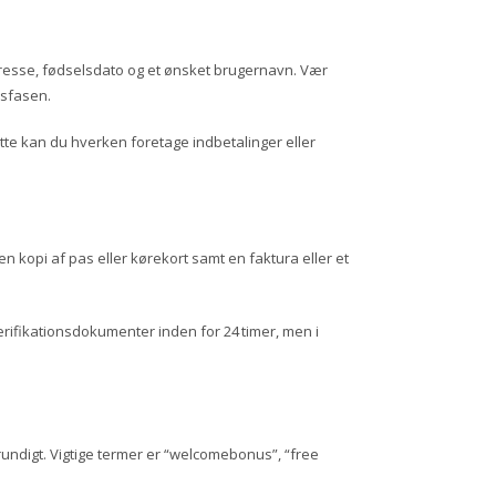
iladresse, fødselsdato og et ønsket brugernavn. Vær
nsfasen.
ette kan du hverken foretage indbetalinger eller
n kopi af pas eller kørekort samt en faktura eller et
erifikationsdokumenter inden for 24 timer, men i
rundigt. Vigtige termer er “welcomebonus”, “free