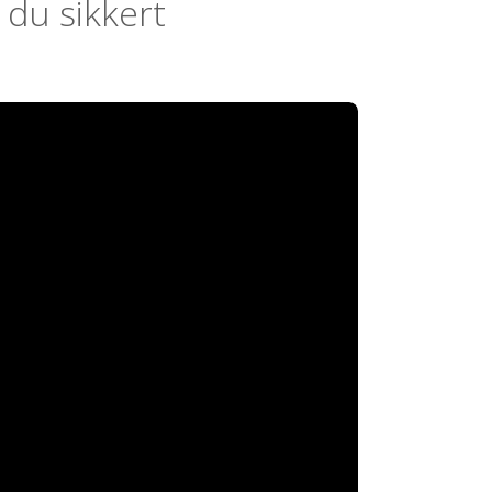
 du sikkert