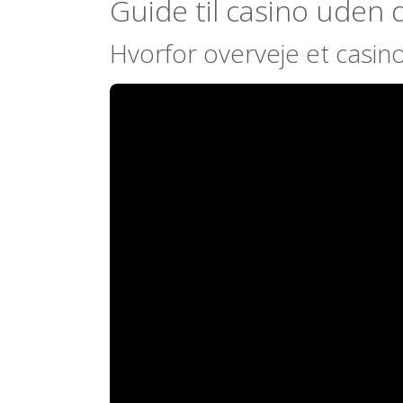
Guide til casino uden 
Hvorfor overveje et casin