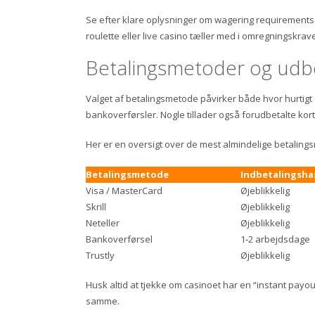
Se efter klare oplysninger om wagering requirements –
roulette eller live casino tæller med i omregningskrav
Betalingsmetoder og udbe
Valget af betalingsmetode påvirker både hvor hurtigt d
bankoverførsler. Nogle tillader også forudbetalte kort
Her er en oversigt over de mest almindelige betaling
Betalingsmetode
Indbetalingsha
Visa / MasterCard
Øjeblikkelig
Skrill
Øjeblikkelig
Neteller
Øjeblikkelig
Bankoverførsel
1‑2 arbejdsdage
Trustly
Øjeblikkelig
Husk altid at tjekke om casinoet har en “instant payout
samme.