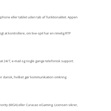
phone eller tablet uden tab af funktionalitet. Appen
t at kontrollere, om live‑spil har en rimelig RTP
hat 24/7, e‑mail og nogle gange telefonisk support.
er dansk, hvilket gør kommunikation omkring
ority (MGA) eller Curacao eGaming. Licensen sikrer,