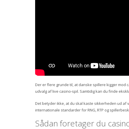
Der er flere grunde til, at danske spillere kigger m
udvalg af live casino‑spil. Samtidig kan du finde ek
Det betyder ikke, at du skal kaste sikkerheden ud af v
internationale standarder for RNG, RTP og spillerbe
Sådan foretager du casino 