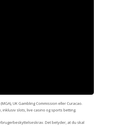
ty (MGA), UK Gambling Commission eller Curacao.
klusiv slots, live casino og sports betting.
orbrugerbeskyttelseskrav. Det betyder, at du skal