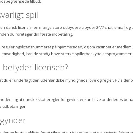
 tidsbegrænsede tilbud.
arligt spil
en dansk licens, men mange store udbydere tilbyder 24/7 chat, e‑mail og
inden du foretager din første indbetaling.
ing, reguleringslicensnummeret på hjemmesiden, og om casinoet er medlem 
llemyndighed, kan de stadig have stærke spillerbeskyttelsesprogrammer.
d betyder licensen?
t du er underlagt den udenlandske myndigheds love og regler. Hvis der opst
digheden, og at danske skatteregler for gevinster kan blive anderledes be
e udbetalinger.
begynder
denne korte tjekliste for at sikre, at du har overvejet de vigtigste faktorer