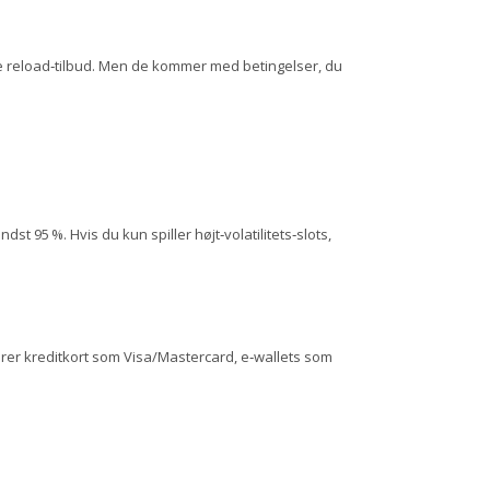
ge reload‑tilbud. Men de kommer med betingelser, du
t 95 %. Hvis du kun spiller højt‑volatilitets‑slots,
erer kreditkort som Visa/Mastercard, e‑wallets som