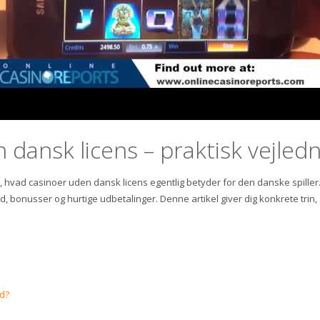
 dansk licens – praktisk vejled
 ned i, hvad casinoer uden dansk licens egentlig betyder for den danske spil
, bonusser og hurtige udbetalinger. Denne artikel giver dig konkrete trin,
ed?