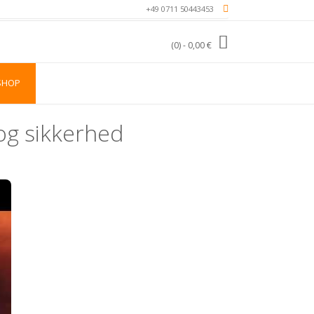
+49 0711 50443453
(0)
- 0,00 €
SHOP
 og sikkerhed