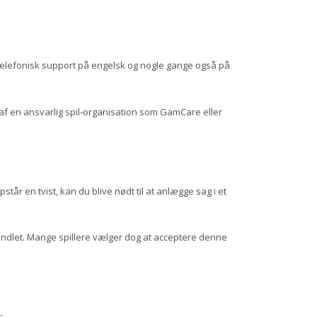
 telefonisk support på engelsk og nogle gange også på
af en ansvarlig spil‑organisation som GamCare eller
år en tvist, kan du blive nødt til at anlægge sag i et
handlet. Mange spillere vælger dog at acceptere denne
: