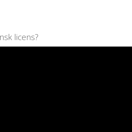
sk licens?