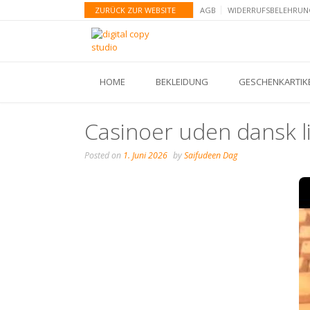
Skip
ZURÜCK ZUR WEBSITE
AGB
WIDERRUFSBELEHRUN
to
content
HOME
BEKLEIDUNG
GESCHENKARTIK
Casinoer uden dansk li
Posted on
1. Juni 2026
by
Saifudeen Dag