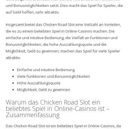
und Bonusmöglichkeiten setzt. Dies macht das Spiel für Spieler, die
auf Geld hoffen, sehr attraktiv.
Insgesamt bietet das Chicken Road Slot eine Vielzahl an Vorteilen,
die es zu einem beliebten Spiel in Online-Casinos machen. Die
einfache und intuitive Bedienung, die Vielfalt an Funktionen und
Bonusmöglichkeiten, die hohe Auszahlungsquote und die
Möglichkeit, Geld zu gewinnen, machen das Spiel für viele Spieler
attraktiv.
Einfache und intuitive Bedienung
Viele Funktionen und Bonusmöglichkeiten
Hohe Auszahlungsquote
Möglichkeit, Geld zu gewinnen
Warum das Chicken Road Slot ein
beliebtes Spiel in Online-Casinos ist –
Zusammenfassung
Das Chicken Road Slot ist ein beliebtes Spiel in Online-Casinos, da