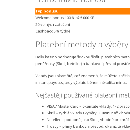
Typ bonusu
Welcome bonus 100 % až 5 000 Kč
20 volných zatočení
Cashback 5 % týdně
Platební metody a výběry
Dolly kasino podporuje širokou škálu platebních metod
peněženky (Skrill, Neteller) a bankovní převod prostře
Vklady jsou okamžité, což znamená, že můžete začít h
instant payouts, tedy výplatu během několika minut.
Nejčastěji používané platební me
VISA / MasterCard – okamžité vklady, 1–2 praco
Skrill – rychlé vklady i výběry, 30 minut až 2 hod
Neteller – podobné jako Skrill, vhodné pro hrá
Trustly – přímý bankovní převod, okamžité vkla