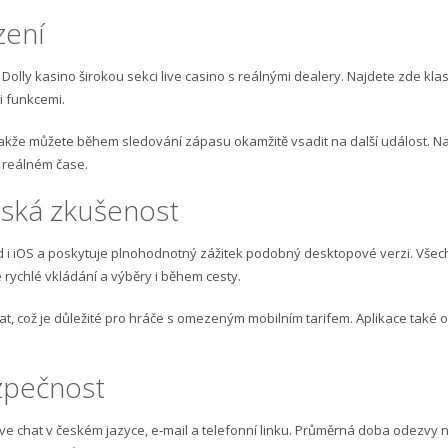
zení
lly kasino širokou sekci live casino s reálnými dealery. Najdete zde klasic
i funkcemi.
akže můžete během sledování zápasu okamžitě vsadit na další událost. Nabí
v reálném čase.
elská zkušenost
oid i iOS a poskytuje plnohodnotný zážitek podobný desktopové verzi. Všec
rychlé vkládání a výběry i během cesty.
at, což je důležité pro hráče s omezeným mobilním tarifem. Aplikace také
zpečnost
 live chat v českém jazyce, e‑mail a telefonní linku. Průměrná doba odezvy n