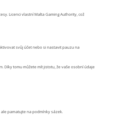
esy. Licenci vlastní Malta Gaming Authority, což
aktivovat svůj účet nebo si nastavit pauzu na
 Díky tomu můžete mít jistotu, že vaše osobní údaje
d, ale pamatujte na podmínky sázek.