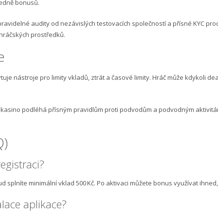
ledně bonusů.
pravidelné audity od nezávislých testovacích společností a přísné KYC proc
hráčských prostředků.
e
je nástroje pro limity vkladů, ztrát a časové limity. Hráč může kdykoli de
e kasino podléhá přísným pravidlům proti podvodům a podvodným aktivitám.
Q)
egistraci?
d splníte minimální vklad 500 Kč. Po aktivaci můžete bonus využívat ihne
lace aplikace?