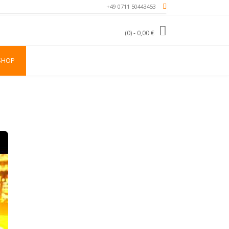
+49 0711 50443453
(0)
- 0,00 €
SHOP