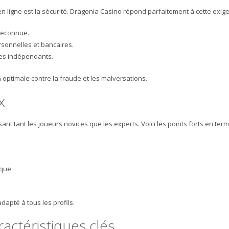
 en ligne est la sécurité. Dragonia Casino répond parfaitement à cette exige
 reconnue.
sonnelles et bancaires.
mes indépendants.
optimale contre la fraude et les malversations.
x
nt tant les joueurs novices que les experts. Voici les points forts en term
que.
dapté à tous les profils.
actéristiques clés