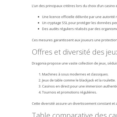
L’un des principaux critères lors du choix d’un casino
Une licence officielle délivrée par une autorité
Un cryptage SSL pour protéger les données per
Des audits réguliers réalisés par des organis
Ces mesures garantissent aux joueurs une protection 
Offres et diversité des jeu
Dragonia propose une vaste collection de jeux, séduisa
Machines à sous modernes et classiques.
Jeux de table comme le blackjack et la roulette.
Casinos en direct pour une immersion authenti
Tournois et promotions régulières.
Cette diversité assure un divertissement constant et a
Table comparative des car