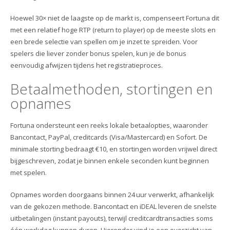
Hoewel 30× niet de laagste op de markt is, compenseert Fortuna dit
met een relatief hoge RTP (return to player) op de meeste slots en
een brede selectie van spellen om je inzet te spreiden. Voor
spelers die liever zonder bonus spelen, kun je de bonus
eenvoudig afwijzen tijdens het registratieproces.
Betaalmethoden, stortingen en
opnames
Fortuna ondersteunt een reeks lokale betaalopties, waaronder
Bancontact, PayPal, creditcards (Visa/Mastercard) en Sofort. De
minimale storting bedraagt €10, en stortingen worden vrijwel direct
bijgeschreven, zodat je binnen enkele seconden kunt beginnen
met spelen.
Opnames worden doorgaans binnen 24 uur verwerkt, afhankelijk
van de gekozen methode. Bancontact en iDEAL leveren de snelste
uitbetalingen (instant payouts), terwijl creditcardtransacties soms
één werkdag kunnen duren. Hieronder vind je een overzicht van