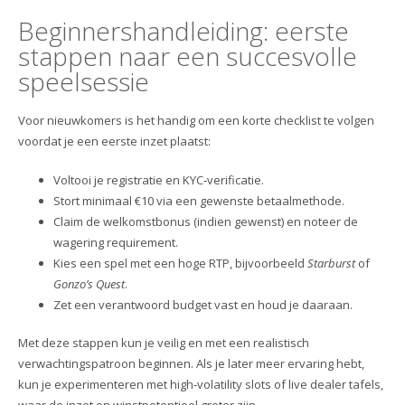
Beginnershandleiding: eerste
stappen naar een succesvolle
speelsessie
Voor nieuwkomers is het handig om een korte checklist te volgen
voordat je een eerste inzet plaatst:
Voltooi je registratie en KYC‑verificatie.
Stort minimaal €10 via een gewenste betaalmethode.
Claim de welkomstbonus (indien gewenst) en noteer de
wagering requirement.
Kies een spel met een hoge RTP, bijvoorbeeld
Starburst
of
Gonzo’s Quest
.
Zet een verantwoord budget vast en houd je daaraan.
Met deze stappen kun je veilig en met een realistisch
verwachtingspatroon beginnen. Als je later meer ervaring hebt,
kun je experimenteren met high‑volatility slots of live dealer tafels,