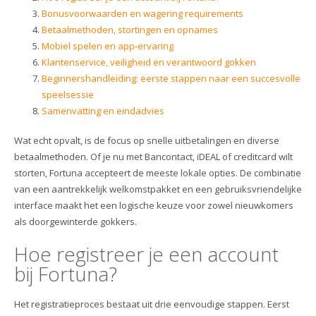
Bonusvoorwaarden en wagering requirements
Betaalmethoden, stortingen en opnames
Mobiel spelen en app‑ervaring
Klantenservice, veiligheid en verantwoord gokken
Beginnershandleiding: eerste stappen naar een succesvolle
speelsessie
Samenvatting en eindadvies
Wat echt opvalt, is de focus op snelle uitbetalingen en diverse
betaalmethoden. Of je nu met Bancontact, iDEAL of creditcard wilt
storten, Fortuna accepteert de meeste lokale opties. De combinatie
van een aantrekkelijk welkomstpakket en een gebruiksvriendelijke
interface maakt het een logische keuze voor zowel nieuwkomers
als doorgewinterde gokkers.
Hoe registreer je een account
bij Fortuna?
Het registratieproces bestaat uit drie eenvoudige stappen. Eerst