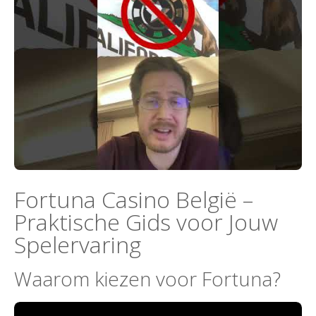
Fortuna Casino België –
Praktische Gids voor Jouw
Spelervaring
Waarom kiezen voor Fortuna?