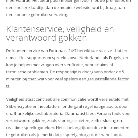
meerwaarde. Het biedt push‑meldingen voor nieuwe promoties en
een snellere laadtijd dan de mobiele website, wat bijdraagt aan
een soepele gebruikerservaring.
Klantenservice, veiligheid en
verantwoord gokken
De klantenservice van Fortuna is 24/7 bereikbaar via live‑chat en
e‑mail. Het supportteam spreekt zowel Nederlands als Engels, en
kan je helpen met vragen over verificatie, bonusclaims of
technische problemen. De responstijd is doorgaans onder de 5
minuten bij chat, wat voor veel spelers een geruststellende factor
is.
Veiligheid staat centraal: alle communicatie wordt versleuteld met
SSL‑encryptie en het platform ondergaat regelmatige audits door
onafhankelijke testlaboratoria. Daarnaast biedt Fortuna tools voor
verantwoord gokken, zoals stortingslimieten, zelfuitsluiting en
real‑time speellogboeken. Het is belangrijk om deze instrumenten
te gebruiken als je merkt dat je speelgedrag uit de hand loopt.