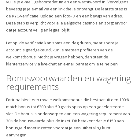
vul je je e‑mail, geboortedatum en een wachtwoord in. Vervolgens
bevestig je je e‑mail via een link die je ontvangt. De laatste stap is
de KYC‑verificatie: upload een foto‑ID en een bewijs van adres.
Deze stap is verplicht voor alle Belgische casino’s en zorgt ervoor
dat je account veilig en legaal blijft.
Let op: de verificatie kan soms een dag duren, maar zodra je
account is goedgekeurd, kun je meteen profiteren van de
welkomstbonus. Mocht je vragen hebben, dan staat de
klantenservice via live‑chat en e‑mail paraat om je te helpen.
Bonusvoorwaarden en wagering
requirements
Fortuna biedt een royale welkomstbonus die bestaat uit een 100 %
match bonus tot €200 plus 50 gratis spins op een geselecteerde
slot. De bonus is onderworpen aan een wagering requirement van
30× de bonuswaarde plus de inzet. Dit betekent dat je €150 aan
bonusgeld moet inzetten voordat je een uitbetaling kunt
aanvragen.