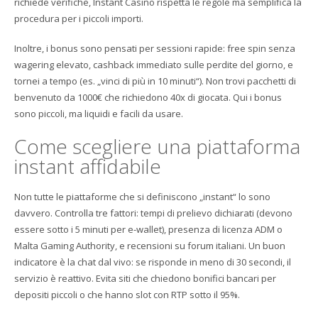
richiede verifiche, Instant Casino rispetta le regole ma semplifica la
procedura per i piccoli importi.
Inoltre, i bonus sono pensati per sessioni rapide: free spin senza
wagering elevato, cashback immediato sulle perdite del giorno, e
tornei a tempo (es. „vinci di più in 10 minuti“). Non trovi pacchetti di
benvenuto da 1000€ che richiedono 40x di giocata. Qui i bonus
sono piccoli, ma liquidi e facili da usare.
Come scegliere una piattaforma
instant affidabile
Non tutte le piattaforme che si definiscono „instant“ lo sono
davvero. Controlla tre fattori: tempi di prelievo dichiarati (devono
essere sotto i 5 minuti per e-wallet), presenza di licenza ADM o
Malta Gaming Authority, e recensioni su forum italiani. Un buon
indicatore è la chat dal vivo: se risponde in meno di 30 secondi, il
servizio è reattivo. Evita siti che chiedono bonifici bancari per
depositi piccoli o che hanno slot con RTP sotto il 95%.