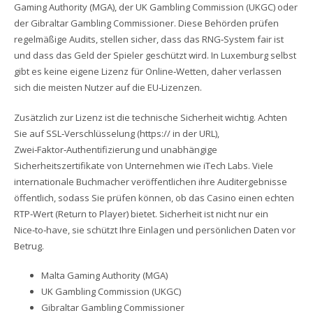
Gaming Authority (MGA), der UK Gambling Commission (UKGC) oder
der Gibraltar Gambling Commissioner. Diese Behörden prüfen
regelmäßige Audits, stellen sicher, dass das RNG‑System fair ist
und dass das Geld der Spieler geschützt wird. In Luxemburg selbst
gibt es keine eigene Lizenz für Online‑Wetten, daher verlassen
sich die meisten Nutzer auf die EU‑Lizenzen.
Zusätzlich zur Lizenz ist die technische Sicherheit wichtig. Achten
Sie auf SSL‑Verschlüsselung (https:// in der URL),
Zwei‑Faktor‑Authentifizierung und unabhängige
Sicherheitszertifikate von Unternehmen wie iTech Labs. Viele
internationale Buchmacher veröffentlichen ihre Auditergebnisse
öffentlich, sodass Sie prüfen können, ob das Casino einen echten
RTP‑Wert (Return to Player) bietet. Sicherheit ist nicht nur ein
Nice‑to‑have, sie schützt Ihre Einlagen und persönlichen Daten vor
Betrug.
Malta Gaming Authority (MGA)
UK Gambling Commission (UKGC)
Gibraltar Gambling Commissioner