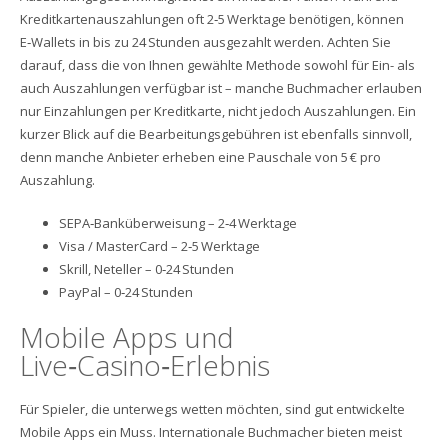
Kreditkartenauszahlungen oft 2‑5 Werktage benötigen, können
E‑Wallets in bis zu 24 Stunden ausgezahlt werden. Achten Sie
darauf, dass die von Ihnen gewählte Methode sowohl für Ein- als
auch Auszahlungen verfügbar ist – manche Buchmacher erlauben
nur Einzahlungen per Kreditkarte, nicht jedoch Auszahlungen. Ein
kurzer Blick auf die Bearbeitungsgebühren ist ebenfalls sinnvoll,
denn manche Anbieter erheben eine Pauschale von 5 € pro
Auszahlung.
SEPA‑Banküberweisung – 2‑4 Werktage
Visa / MasterCard – 2‑5 Werktage
Skrill, Neteller – 0‑24 Stunden
PayPal – 0‑24 Stunden
Mobile Apps und
Live‑Casino‑Erlebnis
Für Spieler, die unterwegs wetten möchten, sind gut entwickelte
Mobile Apps ein Muss. Internationale Buchmacher bieten meist