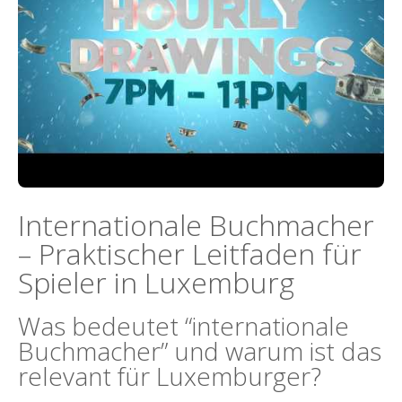
Internationale Buchmacher
– Praktischer Leitfaden für
Spieler in Luxemburg
Was bedeutet “internationale
Buchmacher” und warum ist das
relevant für Luxemburger?