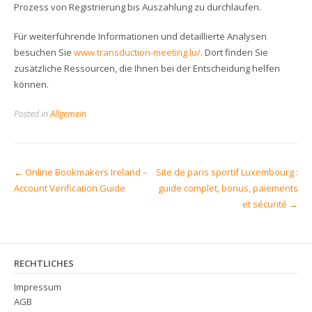
Prozess von Registrierung bis Auszahlung zu durchlaufen.
Für weiterführende Informationen und detaillierte Analysen
besuchen Sie
www.transduction-meeting.lu/
. Dort finden Sie
zusätzliche Ressourcen, die Ihnen bei der Entscheidung helfen
können.
Posted in
Allgemein
Post
←
Online Bookmakers Ireland –
Site de paris sportif Luxembourg :
navigation
Account Verification Guide
guide complet, bonus, paiements
et sécurité
→
RECHTLICHES
Impressum
AGB