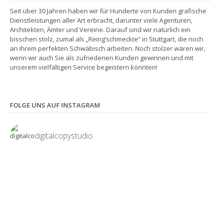
Seit über 30 Jahren haben wir für Hunderte von Kunden grafische
Dienstleistungen aller Art erbracht, darunter viele Agenturen,
Architekten, Ämter und Vereine. Darauf sind wir natürlich ein
bisschen stolz, zumal als „Reing’schmeckte“ in Stuttgart, die noch
an ihrem perfekten Schwäbisch arbeiten. Noch stolzer wären wir,
wenn wir auch Sie als zufriedenen Kunden gewinnen und mit
unserem vielfältigen Service begeistern könnten!
FOLGE UNS AUF INSTAGRAM
digitalcopystudio