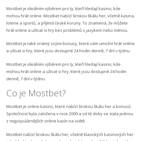
Mostbet je ideálním výběrem pro ty, kteří hledají kasino, kde
mohou hrát online. Mostbet nabízí širokou škálu her, včetně kasina,
loterie a sportů, a přijímá české koruny. To znamená, že můžete
hrát online a užívat si hry bez problémů s jazykem nebo měnou.
Mostbet je také známý svými bonusy, které vám umožní hrát online
a užívat si hry, které jsou dostupné 24 hodin denně, 7 dní v týdnu.
Mostbet je ideálním výběrem pro ty, kteří hledají kasino, kde
mohou hrát online a užívat si hry, které jsou dostupné 24 hodin
denně, 7 dní v týdnu.
Co je Mostbet?
Mostbet je online kasino, které nabízí širokou škálu her a bonusů.
Společnost byla založena v roce 2009 a od té doby se stala jednou
z nejpopulárnějších online kasín na světě.
Mostbet nabízí širokou škálu her, včetně klasických kasinových her