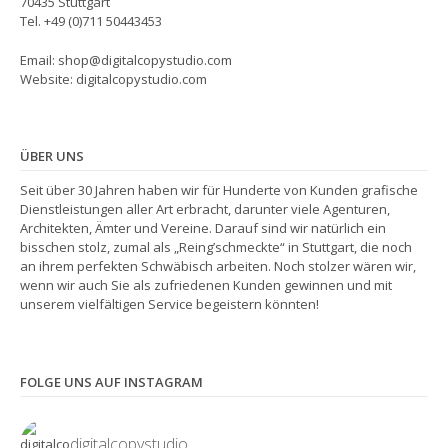
70435 Stuttgart
Tel. +49 (0)711 50443453
Email: shop@digitalcopystudio.com
Website: digitalcopystudio.com
ÜBER UNS
Seit über 30 Jahren haben wir für Hunderte von Kunden grafische
Dienstleistungen aller Art erbracht, darunter viele Agenturen,
Architekten, Ämter und Vereine. Darauf sind wir natürlich ein
bisschen stolz, zumal als „Reing’schmeckte“ in Stuttgart, die noch
an ihrem perfekten Schwäbisch arbeiten. Noch stolzer wären wir,
wenn wir auch Sie als zufriedenen Kunden gewinnen und mit
unserem vielfältigen Service begeistern könnten!
FOLGE UNS AUF INSTAGRAM
digitalcopystudio