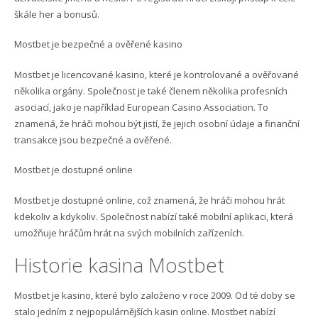
škále her a bonusů.
Mostbet je bezpečné a ověřené kasino
Mostbet je licencované kasino, které je kontrolované a ověřované
několika orgány. Společnost je také členem několika profesních
asociací, jako je například European Casino Association. To
znamená, že hráči mohou být jistí, že jejich osobní údaje a finanční
transakce jsou bezpečné a ověřené.
Mostbet je dostupné online
Mostbet je dostupné online, což znamená, že hráči mohou hrát
kdekoliv a kdykoliv. Společnost nabízí také mobilní aplikaci, která
umožňuje hráčům hrát na svých mobilních zařízeních.
Historie kasina Mostbet
Mostbet je kasino, které bylo založeno v roce 2009. Od té doby se
stalo jedním z nejpopulárnějších kasin online. Mostbet nabízí