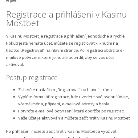
legální.
Registrace a přihlášení v Kasinu
Mostbet
V Kasinu Mostbet je registrace a přihlášení jednoduché a rychlé.
Pokud ještě nemáte účet, můžete se registrovat kliknutím na
tlačítko „Registrovat“ na hlavní stránce. Po registraci obdržíte e-
mailové potvrzení, které je nutné potvrdit, aby se váš účet
aktivoval.
Postup registrace
Zklikněte na tlačítko „Registrovat“ na hlavní stránce.
Vyplňte formulář registrace, kde uvedete své osobní údaje,
včetně jména, příjmení, e-mailové adresy a hesla.
Potvrďte e-mailové potvrzení, které obdržíte po registraci.
Vaše účet je aktivován a můžete začít hrát v Kasinu Mostbet.
Po přihlášení můžete začít hrát v Kasinu Mostbet a využívat