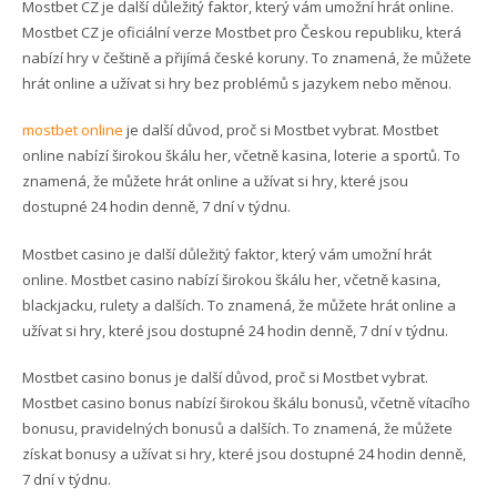
Mostbet CZ je další důležitý faktor, který vám umožní hrát online.
Mostbet CZ je oficiální verze Mostbet pro Českou republiku, která
nabízí hry v češtině a přijímá české koruny. To znamená, že můžete
hrát online a užívat si hry bez problémů s jazykem nebo měnou.
mostbet online
je další důvod, proč si Mostbet vybrat. Mostbet
online nabízí širokou škálu her, včetně kasina, loterie a sportů. To
znamená, že můžete hrát online a užívat si hry, které jsou
dostupné 24 hodin denně, 7 dní v týdnu.
Mostbet casino je další důležitý faktor, který vám umožní hrát
online. Mostbet casino nabízí širokou škálu her, včetně kasina,
blackjacku, rulety a dalších. To znamená, že můžete hrát online a
užívat si hry, které jsou dostupné 24 hodin denně, 7 dní v týdnu.
Mostbet casino bonus je další důvod, proč si Mostbet vybrat.
Mostbet casino bonus nabízí širokou škálu bonusů, včetně vítacího
bonusu, pravidelných bonusů a dalších. To znamená, že můžete
získat bonusy a užívat si hry, které jsou dostupné 24 hodin denně,
7 dní v týdnu.