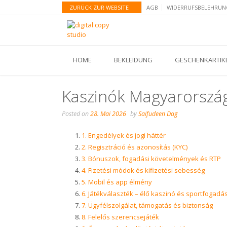
Skip
ZURÜCK ZUR WEBSITE
AGB
WIDERRUFSBELEHRUN
to
content
HOME
BEKLEIDUNG
GESCHENKARTIK
Kaszinók Magyarország
Posted on
28. Mai 2026
by
Saifudeen Dag
1. Engedélyek és jogi háttér
2. Regisztráció és azonosítás (KYC)
3. Bónuszok, fogadási követelmények és RTP
4. Fizetési módok és kifizetési sebesség
5. Mobil és app élmény
6. Játékválaszték – élő kaszinó és sportfogadá
7. Ügyfélszolgálat, támogatás és biztonság
8. Felelős szerencsejáték