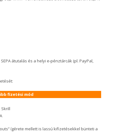
SEPA átutalás és a helyi e‑pénztárcák (pl. PayPal,
etését:
bb fizetési mód
a
Skrill
PA
ts” ígérete mellett is lassú kifizetésekkel bünteti a