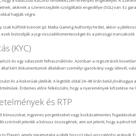
ogy a választott kaszinó rendelkezzen érvényes engedéllyel. A Szerencse
tnek, akiknek a szerencsejáték-szolgáltatói engedélye (SGL) van. Ez gara
okkal hajtják végre.
csak külföldi licencet (pl. Malta Gaming Authority) hirdet, akkor a játéko
t ezek biztosítják a jogi visszaélésmentességet és a pénzügyi tranzakciók 
tás (KYC)
, jelszó és egy választott felhasználónév. Azonban a regisztrációt követ
által kért dokumentumok általában személyi igazolvány vagy útlevél, valam
st és a kiskorúak játékát. A legtöbb oldal 24–48 órán belül jóváhagyja a
rtelműek. Érdemes előre felkészülni, hogy a nyeremények kifizetése ne
vetelmények és RTP
 bónuszokat, ingyenes pörgetéseket vagy kockázatmentes fogadásokat. A
‑szörösét jelentik a bónusz összegének, ami azt jelenti, hogy a pénzt többs
 to Player), amely megmutatja a játék hosszú távú visszatérési arányát. E