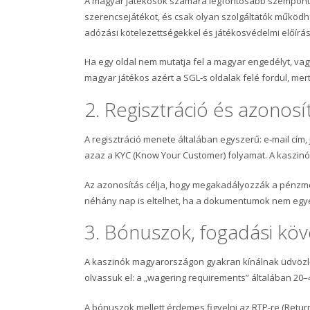
A magyar játékosok számára legfontosabb szempont, h
szerencsejátékot, és csak olyan szolgáltatók működhe
adózási kötelezettségekkel és játékosvédelmi előírás
Ha egy oldal nem mutatja fel a magyar engedélyt, vagy 
magyar játékos azért a SGL‑s oldalak felé fordul, mer
2. Regisztráció és azonosí
A regisztráció menete általában egyszerű: e‑mail cím
azaz a KYC (Know Your Customer) folyamat. A kaszinó 
Az azonosítás célja, hogy megakadályozzák a pénzmosá
néhány nap is eltelhet, ha a dokumentumok nem egyé
3. Bónuszok, fogadási kö
A kaszinók magyarországon gyakran kínálnak üdvözlő
olvassuk el: a „wagering requirements” általában 20–40
A bónuszok mellett érdemes figyelni az RTP-re (Return