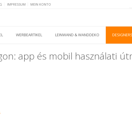
G
IMPRESSUM
MEIN KONTO
EL
WERBEARTIKEL
LEINWAND & WANDDEKO
DESIGNER
on: app és mobil használati ú
s