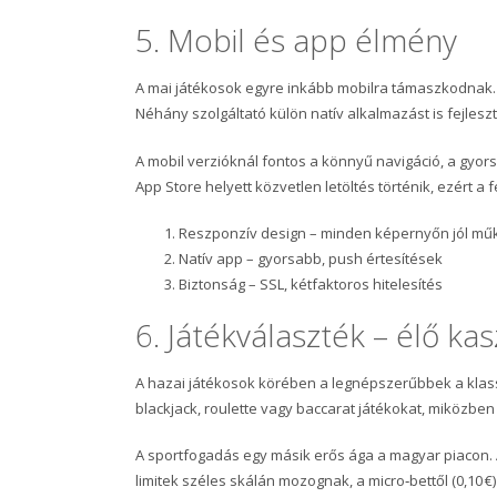
5. Mobil és app élmény
A mai játékosok egyre inkább mobilra támaszkodnak.
Néhány szolgáltató külön natív alkalmazást is fejlesz
A mobil verzióknál fontos a könnyű navigáció, a gyor
App Store helyett közvetlen letöltés történik, ezért a 
Reszponzív design – minden képernyőn jól mű
Natív app – gyorsabb, push értesítések
Biztonság – SSL, kétfaktoros hitelesítés
6. Játékválaszték – élő ka
A hazai játékosok körében a legnépszerűbbek a klassz
blackjack, roulette vagy baccarat játékokat, miközben
A sportfogadás egy másik erős ága a magyar piacon. 
limitek széles skálán mozognak, a micro‑bettől (0,10 €)