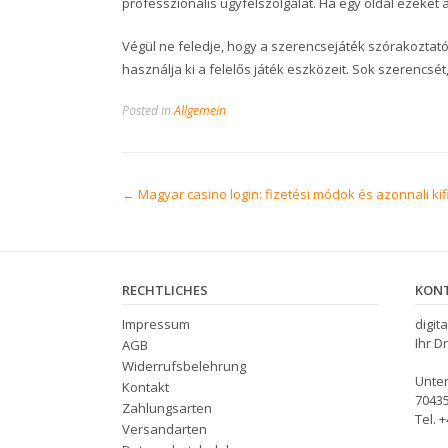
professzionális ügyfélszolgálat. Ha egy oldal ezeket 
Végül ne feledje, hogy a szerencsejáték szórakozta
használja ki a felelős játék eszközeit. Sok szerencs
Posted in
Allgemein
Post
←
Magyar casino login: fizetési módok és azonnali ki
navigation
RECHTLICHES
KON
Impressum
digit
Ihr D
AGB
Widerrufsbelehrung
Unter
Kontakt
70435
Zahlungsarten
Tel. 
Versandarten