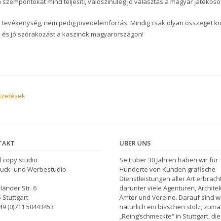
a szempontokat mind teljesíti, valószínűleg jó választás a magyar játékos
tó tevékenység, nem pedig jövedelemforrás. Mindig csak olyan összeget
ét, és jó szórakozást a kaszinók magyarországon!
fizetések
TAKT
ÜBER UNS
al copy studio
Seit über 30 Jahren haben wir für
ruck- und Werbestudio
Hunderte von Kunden grafische
Dienstleistungen aller Art erbracht
darunter viele Agenturen, Archite
länder Str. 6
Ämter und Vereine. Darauf sind w
 Stuttgart
natürlich ein bisschen stolz, zumal
+49 (0)711 50443453
„Reing’schmeckte“ in Stuttgart, di