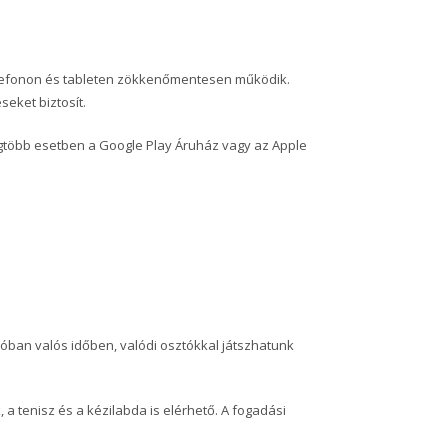
elefonon és tableten zökkenőmentesen működik.
seket biztosít.
legtöbb esetben a Google Play Áruház vagy az Apple
nóban valós időben, valódi osztókkal játszhatunk
 tenisz és a kézilabda is elérhető. A fogadási