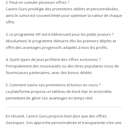
2. Peut-on cumuler plusieurs offres ?
Casino Guru privilégie des promotions ciblées et personnalisées,
ainsi le cumul est souvent limité pour optimiser la valeur de chaque
offre.
3. Le programme VIP est-il intéressant pour les petits joueurs ?
Absolument, le programme démarre dès les premiers dépôts et
offre des avantages progressifs adaptés à tous les profils.
4. Quels types de jeux profitent des offres exclusives ?
Principalement des nouveautés ou des titres populaires issus de
fournisseurs partenaires, avec des bonus dédiés.
5. Comment suivre ses promotions et bonus en cours ?
La plateforme propose un tableau de bord clair et accessible,
permettant de gérer ses avantages en temps réel.
En résumé, Casino Guru propose bien plus que des offres
classiques. Son approche personnalisée et transparente crée une