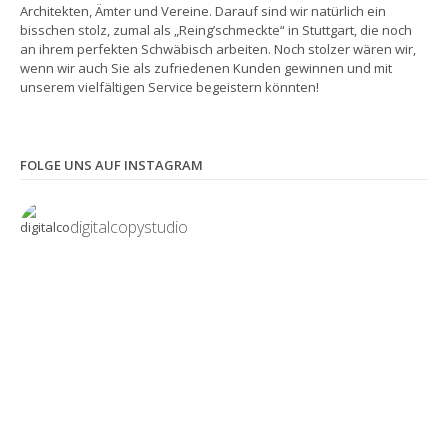
Architekten, Ämter und Vereine. Darauf sind wir natürlich ein
bisschen stolz, zumal als „Reing’schmeckte“ in Stuttgart, die noch
an ihrem perfekten Schwäbisch arbeiten. Noch stolzer wären wir,
wenn wir auch Sie als zufriedenen Kunden gewinnen und mit
unserem vielfältigen Service begeistern könnten!
FOLGE UNS AUF INSTAGRAM
digitalcopystudio