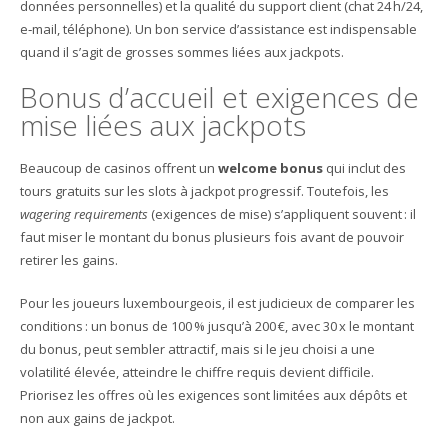
données personnelles) et la qualité du support client (chat 24 h/24,
e‑mail, téléphone). Un bon service d’assistance est indispensable
quand il s’agit de grosses sommes liées aux jackpots.
Bonus d’accueil et exigences de
mise liées aux jackpots
Beaucoup de casinos offrent un
welcome bonus
qui inclut des
tours gratuits sur les slots à jackpot progressif. Toutefois, les
wagering requirements
(exigences de mise) s’appliquent souvent : il
faut miser le montant du bonus plusieurs fois avant de pouvoir
retirer les gains.
Pour les joueurs luxembourgeois, il est judicieux de comparer les
conditions : un bonus de 100 % jusqu’à 200 €, avec 30 x le montant
du bonus, peut sembler attractif, mais si le jeu choisi a une
volatilité élevée, atteindre le chiffre requis devient difficile.
Priorisez les offres où les exigences sont limitées aux dépôts et
non aux gains de jackpot.