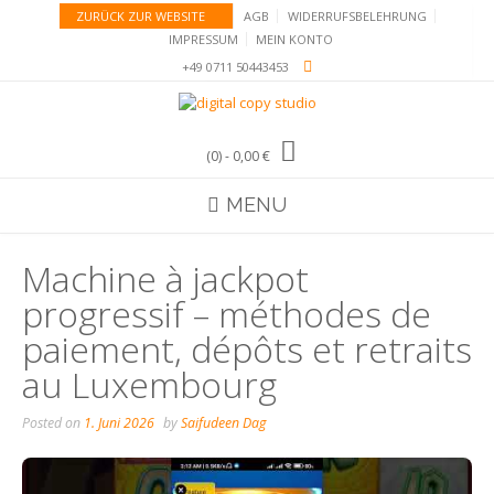
Skip
ZURÜCK ZUR WEBSITE
AGB
WIDERRUFSBELEHRUNG
to
IMPRESSUM
MEIN KONTO
content
+49 0711 50443453
(0)
- 0,00 €
MENU
Machine à jackpot
progressif – méthodes de
paiement, dépôts et retraits
au Luxembourg
Posted on
1. Juni 2026
by
Saifudeen Dag