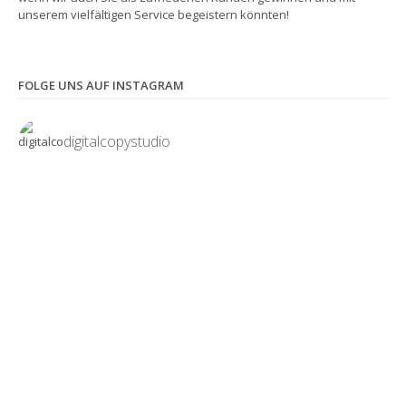
unserem vielfältigen Service begeistern könnten!
FOLGE UNS AUF INSTAGRAM
digitalcopystudio