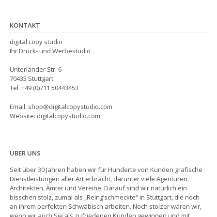
KONTAKT
digital copy studio
Ihr Druck- und Werbestudio
Unterländer Str. 6
70435 Stuttgart
Tel. +49 (0)711 50443453
Email: shop@digitalcopystudio.com
Website: digitalcopystudio.com
ÜBER UNS
Seit über 30 Jahren haben wir für Hunderte von Kunden grafische
Dienstleistungen aller Art erbracht, darunter viele Agenturen,
Architekten, Ämter und Vereine. Darauf sind wir natürlich ein
bisschen stolz, zumal als „Reing’schmeckte“ in Stuttgart, die noch
an ihrem perfekten Schwäbisch arbeiten. Noch stolzer wären wir,
wenn wir auch Sie als zufriedenen Kunden gewinnen und mit