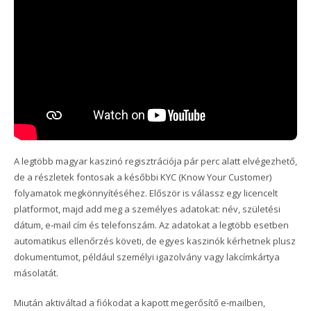
A legtöbb magyar kaszinó regisztrációja pár perc alatt elvégezhető,
de a részletek fontosak a későbbi KYC (Know Your Customer)
folyamatok megkönnyítéséhez. Először is válassz egy licencelt
platformot, majd add meg a személyes adatokat: név, születési
dátum, e‑mail cím és telefonszám. Az adatokat a legtöbb esetben
automatikus ellenőrzés követi, de egyes kaszinók kérhetnek plusz
dokumentumot, például személyi igazolvány vagy lakcímkártya
másolatát.
Miután aktiváltad a fiókodat a kapott megerősítő e‑mailben,