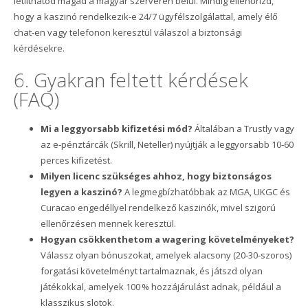
letilthatod magad a magyar szerveren belül. Mindig ellenőrizd,
hogy a kaszinó rendelkezik-e 24/7 ügyfélszolgálattal, amely élő
chat-en vagy telefonon keresztül válaszol a biztonsági
kérdésekre.
6. Gyakran feltett kérdések
(FAQ)
Mi a leggyorsabb kifizetési mód?
Általában a Trustly vagy
az e‑pénztárcák (Skrill, Neteller) nyújtják a leggyorsabb 10‑60
perces kifizetést.
Milyen licenc szükséges ahhoz, hogy biztonságos
legyen a kaszinó?
A legmegbízhatóbbak az MGA, UKGC és
Curacao engedéllyel rendelkező kaszinók, mivel szigorú
ellenőrzésen mennek keresztül.
Hogyan csökkenthetom a wagering követelményeket?
Válassz olyan bónuszokat, amelyek alacsony (20‑30‑szoros)
forgatási követelményt tartalmaznak, és játszd olyan
játékokkal, amelyek 100 % hozzájárulást adnak, például a
klasszikus slotok.