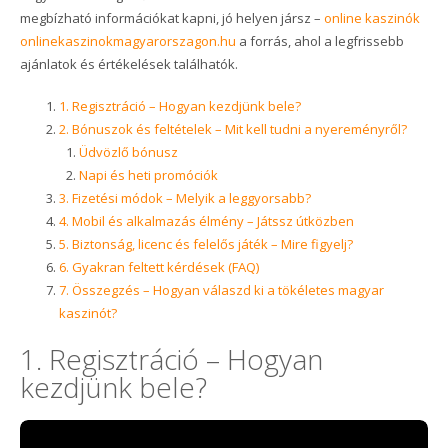
megbízható információkat kapni, jó helyen jársz –
online kaszinók
onlinekaszinokmagyarorszagon.hu
a forrás, ahol a legfrissebb
ajánlatok és értékelések találhatók.
1. Regisztráció – Hogyan kezdjünk bele?
2. Bónuszok és feltételek – Mit kell tudni a nyereményről?
Üdvözlő bónusz
Napi és heti promóciók
3. Fizetési módok – Melyik a leggyorsabb?
4. Mobil és alkalmazás élmény – Játssz útközben
5. Biztonság, licenc és felelős játék – Mire figyelj?
6. Gyakran feltett kérdések (FAQ)
7. Összegzés – Hogyan válaszd ki a tökéletes magyar
kaszinót?
1. Regisztráció – Hogyan
kezdjünk bele?