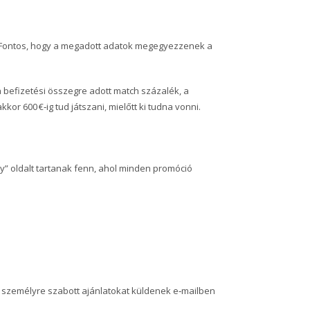
. Fontos, hogy a megadott adatok megegyezzenek a
a befizetési összegre adott match százalék, a
r 600 €‑ig tud játszani, mielőtt ki tudna vonni.
cy” oldalt tartanak fenn, ahol minden promóció
t személyre szabott ajánlatokat küldenek e‑mailben