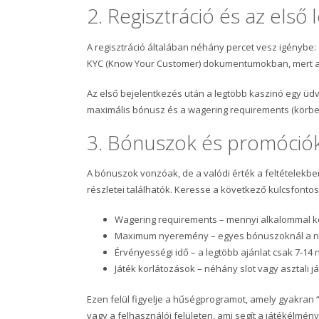
2. Regisztráció és az els
A regisztráció általában néhány percet vesz igényb
KYC (Know Your Customer) dokumentumokban, mert a ké
Az első bejelentkezés után a legtöbb kaszinó egy üdvö
maximális bónusz és a wagering requirements (körbefor
3. Bónuszok és promóciók:
A bónuszok vonzóak, de a valódi érték a feltételekben
részletei találhatók. Keresse a következő kulcsfonto
Wagering requirements – mennyi alkalommal ke
Maximum nyeremény – egyes bónuszoknál a nye
Érvényességi idő – a legtöbb ajánlat csak 7‑14
Játék korlátozások – néhány slot vagy asztali 
Ezen felül figyelje a hűségprogramot, amely gyakran 
vagy a felhasználói felületen, ami segít a játékélmé