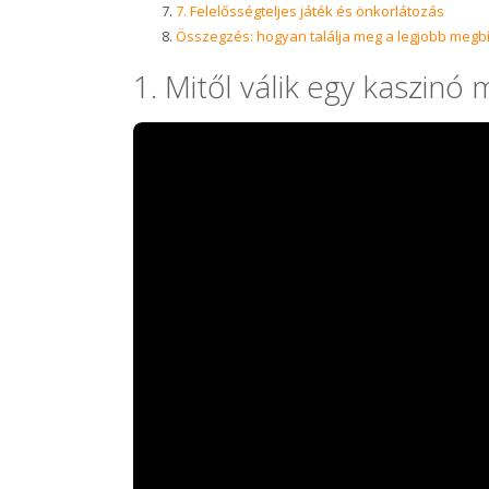
7. Felelősségteljes játék és önkorlátozás
Összegzés: hogyan találja meg a legjobb megbí
1. Mitől válik egy kaszinó