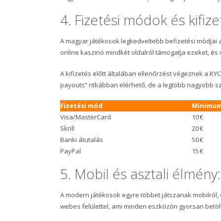
4. Fizetési módok és kifiz
A magyar játékosok legkedveltebb befizetési módjai a 
online kaszinó mindkét oldalról támogatja ezeket, és 
A kifizetés előtt általában ellenőrzést végeznek a KY
payouts” ritkábban elérhető, de a legtöbb nagyobb szo
Fizetési mód
Minimum
Visa/MasterCard
10 €
Skrill
20 €
Banki átutalás
50 €
PayPal
15 €
5. Mobil és asztali élmény
A modern játékosok egyre többet játszanak mobilról, 
webes felülettel, ami minden eszközön gyorsan betölt