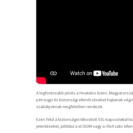
A legfontosabb jelzés a hivatalos licenc. Magyarorszá
pénzügyi és biztonsági ellenőrzéseket hajtanak végre
szabályoknak megfelelően rendezik.
Ezen felül a biztonságot titkosított SSL‑kapcsolattal
jelentéseket, például a
eCOGRA
vagy a
iTech Labs
ellen