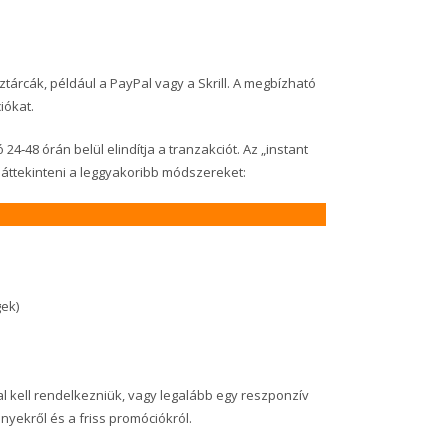
tárcák, például a PayPal vagy a Skrill. A megbízható
iókat.
‑48 órán belül elindítja a tranzakciót. Az „instant
t áttekinteni a leggyakoribb módszereket:
gek)
l kell rendelkezniük, vagy legalább egy reszponzív
yekről és a friss promóciókról.