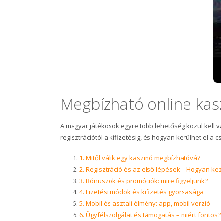
Megbízható online kas
A magyar játékosok egyre több lehetőség közül kell v
regisztrációtól a kifizetésig, és hogyan kerülhet el a
1. Mitől válik egy kaszinó megbízhatóvá?
2. Regisztráció és az első lépések – Hogyan ke
3. Bónuszok és promóciók: mire figyeljünk?
4. Fizetési módok és kifizetés gyorsasága
5. Mobil és asztali élmény: app, mobil verzió
6. Ügyfélszolgálat és támogatás – miért fontos?