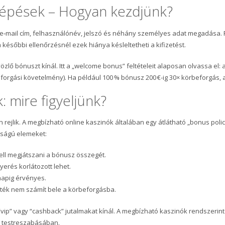
ő lépések – Hogyan kezdjünk?
e: e‑mail cím, felhasználónév, jelszó és néhány személyes adat megadása
sőbbi ellenőrzésnél ezek hiánya késleltetheti a kifizetést.
zlő bónuszt kínál. Itt a „welcome bonus” feltételeit alaposan olvassa el: 
gási követelmény). Ha például 100 % bónusz 200 €-ig 30× körbeforgás, akko
 mire figyeljünk?
 rejlik. A megbízható online kaszinók általában egy átlátható „bonus poli
sságú elemeket:
ll megjátszani a bónusz összegét.
rés korlátozott lehet.
 napig érvényes.
játék nem számít bele a körbeforgásba.
“vip” vagy “cashback” jutalmakat kínál. A megbízható kaszinók rendszerin
ny testreszabásában.