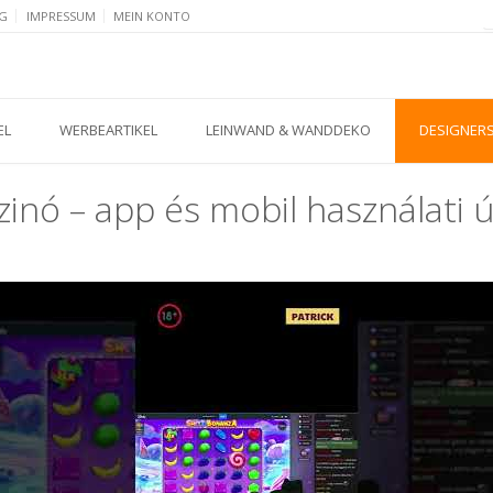
G
IMPRESSUM
MEIN KONTO
EL
WERBEARTIKEL
LEINWAND & WANDDEKO
DESIGNER
zinó – app és mobil használati