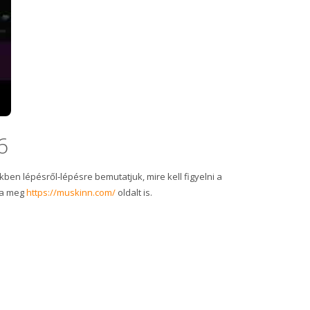
6
ben lépésről‑lépésre bemutatjuk, mire kell figyelni a
ssa meg
https://muskinn.com/
oldalt is.