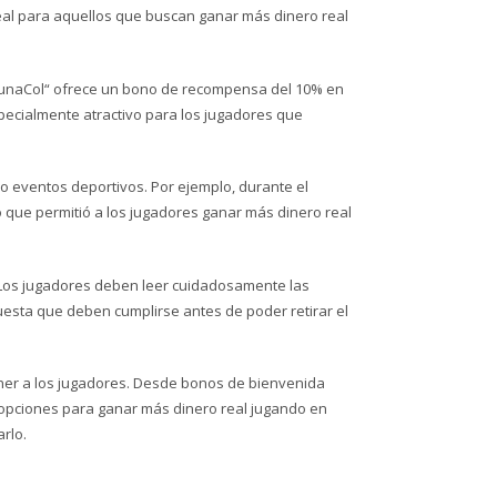
deal para aquellos que buscan ganar más dinero real
ortunaCol“ ofrece un bono de recompensa del 10% en
pecialmente atractivo para los jugadores que
o eventos deportivos. Por ejemplo, durante el
o que permitió a los jugadores ganar más dinero real
. Los jugadores deben leer cuidadosamente las
esta que deben cumplirse antes de poder retirar el
ner a los jugadores. Desde bonos de bienvenida
opciones para ganar más dinero real jugando en
rlo.