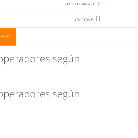
+49 0711 50443453
(0)
- 0,00 €
SHOP
 operadores según
 operadores según