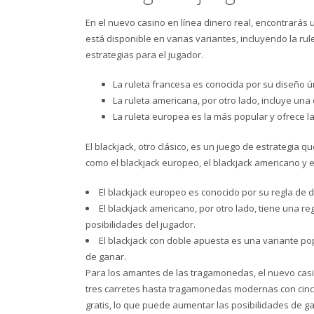
En el nuevo casino en línea dinero real, encontrarás
está disponible en varias variantes, incluyendo la ru
estrategias para el jugador.
La ruleta francesa es conocida por su diseño ún
La ruleta americana, por otro lado, incluye una
La ruleta europea es la más popular y ofrece la
El blackjack, otro clásico, es un juego de estrategia 
como el blackjack europeo, el blackjack americano y e
El blackjack europeo es conocido por su regla de 
El blackjack americano, por otro lado, tiene una r
posibilidades del jugador.
El blackjack con doble apuesta es una variante po
de ganar.
Para los amantes de las tragamonedas, el nuevo cas
tres carretes hasta tragamonedas modernas con cinco 
gratis, lo que puede aumentar las posibilidades de g