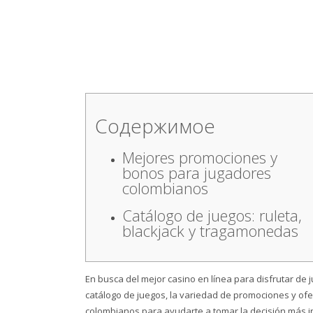
Содержимое
Mejores promociones y
bonos para jugadores
colombianos
Catálogo de juegos: ruleta,
blackjack y tragamonedas
En busca del mejor casino en línea para disfrutar de 
catálogo de juegos, la variedad de promociones y ofer
colombianos para ayudarte a tomar la decisión más 