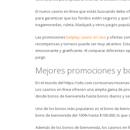
El nuevo casino en línea que estás buscando debe of
para garantizar que tus fondos estén seguros y que 
tragamonedas, ruleta, blackjack y otros juegos popul
Las promociones
betplay casino en vivo
y ofertas son
recompensas y torneos puede ser muy atractivo. Est
emocionante y gratificante. Al comparar diferentes o
juego.
Mejores promociones y b
En el mundo del https://viliv.com.co/resenas/resena
Los casinos en línea ofrecen una amplia gama de pro
desde bonos de bienvenida hasta bonos diarios y s
Uno de los bonos más populares es el bono de bienveni
bono de bienvenida del 100% hasta $100.000, lo que si
Además de los bonos de bienvenida, los casinos en lí