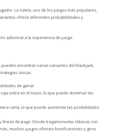
ugador. La ruleta, uno de los juegos más populares,
variantes ofrece diferentes probabilidades y
ón adicional a la experiencia de juego.
a, puedes encontrar varias variantes del blackjack,
trategias únicas.
ilidades de ganar.
 caja extra en el mazo, lo que puede disminuir las
imera carta, lo que puede aumentar las posibilidades
y líneas de pago. Desde tragamonedas clásicas con
emás, muchos juegos ofrecen bonificaciones y giros