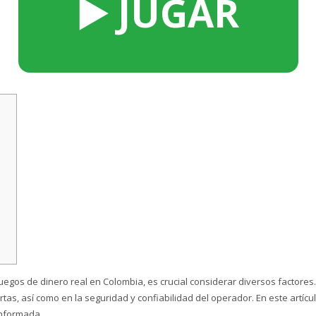
▶️ JUGAR
juegos de dinero real en Colombia, es crucial considerar diversos factores.
tas, así como en la seguridad y confiabilidad del operador. En este artíc
informada.