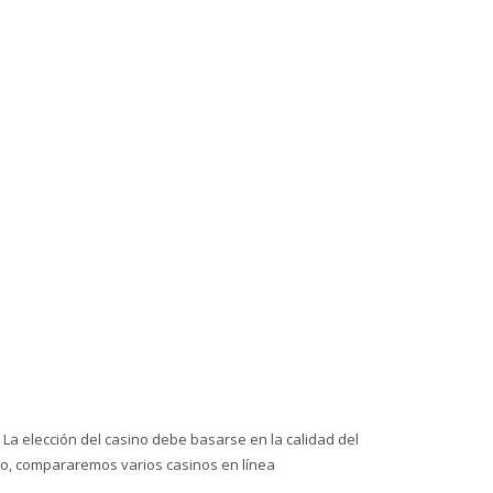
 La elección del casino debe basarse en la calidad del
ulo, compararemos varios casinos en línea