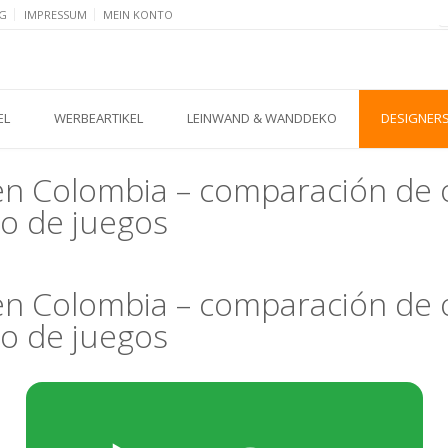
G
IMPRESSUM
MEIN KONTO
EL
WERBEARTIKEL
LEINWAND & WANDDEKO
DESIGNER
 en Colombia – comparación de
o de juegos
 en Colombia – comparación de
o de juegos