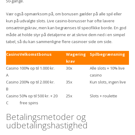
50‑gange.
Vær også opmærksom på, om bonusen gælder på alle spil eller
kun på udvalgte slots. Live casino‑bonusser har ofte lavere
omsætningskrav, men kan begrænses til specifikke borde. En god
måde at holde styr på detaljerne er at skrive dem ned i en simpel
tabel, så du kan sammenligne flere casinoer side om side.
Casino
Velkomstbonus
Wagering
Spilbegrænsning
krav
Casino
100% op til 1.000 kr.
30x
Alle slots + 10% live
A
casino
Casino
200% op til 2.000 kr.
35x
Kun slots, ingen live
B
Casino
50% op til 500 kr. + 20
25x
Slots + roulette
C
free spins
Betalingsmetoder og
udbetalingshastighed