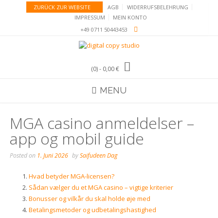
Skip
ZURÜCK ZUR WEBSITE
AGB
WIDERRUFSBELEHRUNG
to
IMPRESSUM
MEIN KONTO
content
+49 0711 50443453
(0)
- 0,00 €
MENU
MGA casino anmeldelser –
app og mobil guide
Posted on
1. Juni 2026
by
Saifudeen Dag
Hvad betyder MGA-licensen?
Sådan vælger du et MGA casino – vigtige kriterier
Bonusser og vilkår du skal holde øje med
Betalingsmetoder og udbetalingshastighed