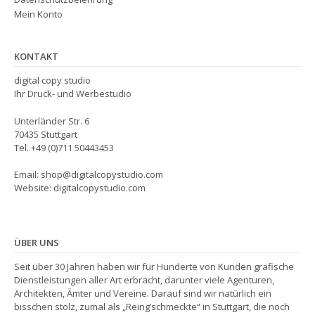
Mein Konto
KONTAKT
digital copy studio
Ihr Druck- und Werbestudio
Unterländer Str. 6
70435 Stuttgart
Tel. +49 (0)711 50443453
Email: shop@digitalcopystudio.com
Website: digitalcopystudio.com
ÜBER UNS
Seit über 30 Jahren haben wir für Hunderte von Kunden grafische
Dienstleistungen aller Art erbracht, darunter viele Agenturen,
Architekten, Ämter und Vereine. Darauf sind wir natürlich ein
bisschen stolz, zumal als „Reing’schmeckte“ in Stuttgart, die noch