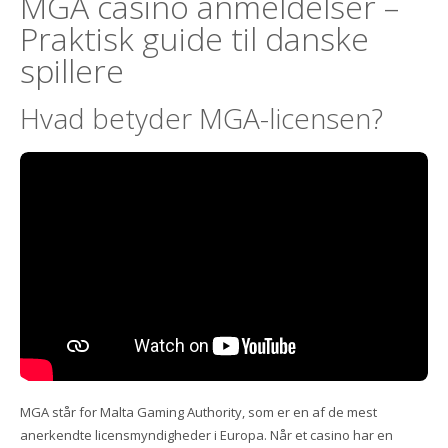
MGA casino anmeldelser –
Praktisk guide til danske
spillere
Hvad betyder MGA-licensen?
MGA står for Malta Gaming Authority, som er en af de mest
anerkendte licensmyndigheder i Europa. Når et casino har en