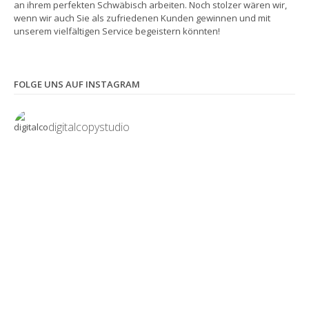
an ihrem perfekten Schwäbisch arbeiten. Noch stolzer wären wir,
wenn wir auch Sie als zufriedenen Kunden gewinnen und mit
unserem vielfältigen Service begeistern könnten!
FOLGE UNS AUF INSTAGRAM
digitalcopystudio