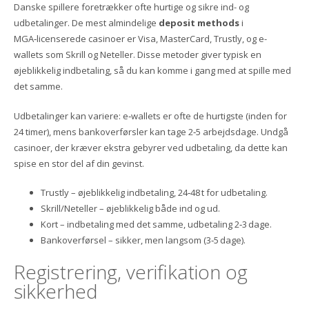
Danske spillere foretrækker ofte hurtige og sikre ind- og
udbetalinger. De mest almindelige
deposit methods
i
MGA‑licenserede casinoer er Visa, MasterCard, Trustly, og e-
wallets som Skrill og Neteller. Disse metoder giver typisk en
øjeblikkelig indbetaling, så du kan komme i gang med at spille med
det samme.
Udbetalinger kan variere: e‑wallets er ofte de hurtigste (inden for
24 timer), mens bankoverførsler kan tage 2‑5 arbejdsdage. Undgå
casinoer, der kræver ekstra gebyrer ved udbetaling, da dette kan
spise en stor del af din gevinst.
Trustly – øjeblikkelig indbetaling, 24‑48 t for udbetaling.
Skrill/Neteller – øjeblikkelig både ind og ud.
Kort – indbetaling med det samme, udbetaling 2‑3 dage.
Bankoverførsel – sikker, men langsom (3‑5 dage).
Registrering, verifikation og
sikkerhed