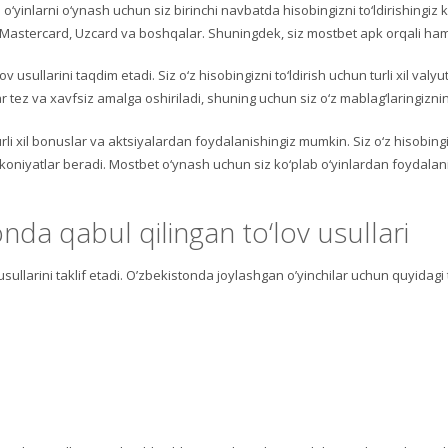
 o‘yinlarni o‘ynash uchun siz birinchi navbatda hisobingizni to‘ldirishingiz
 Mastercard, Uzcard va boshqalar. Shuningdek, siz mostbet apk orqali ham 
v usullarini taqdim etadi. Siz o‘z hisobingizni to‘ldirish uchun turli xil va
ar tez va xavfsiz amalga oshiriladi, shuning uchun siz o‘z mablag‘laringizn
rli xil bonuslar va aktsiyalardan foydalanishingiz mumkin. Siz o‘z hisobingiz
koniyatlar beradi. Mostbet o‘ynash uchun siz ko‘plab o‘yinlardan foydalan
da qabul qilingan to‘lov usullari
 usullarini taklif etadi. O’zbekistonda joylashgan o’yinchilar uchun quyidagi t