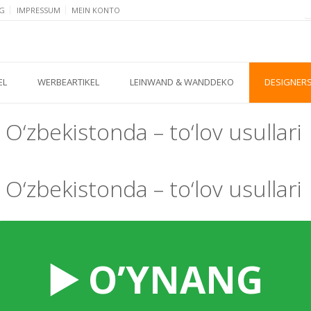
G
IMPRESSUM
MEIN KONTO
EL
WERBEARTIKEL
LEINWAND & WANDDEKO
DESIGNER
O‘zbekistonda – to‘lov usullari
O‘zbekistonda – to‘lov usullari
▶️ O’YNANG