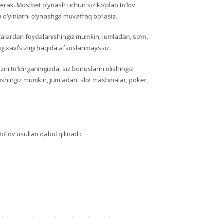
 kerak. Mostbet o‘ynash uchun siz ko‘plab to‘lov
o‘yinlarni o‘ynashga muvaffaq bo‘lasiz.
lyutalardan foydalanishingiz mumkin, jumladan, so‘m,
ing xavfsizligi haqida afsuslanmayssiz.
ni to‘ldirganingizda, siz bonuslarni olishingiz
ishingiz mumkin, jumladan, slot mashinalar, poker,
o’lov usullari qabul qilinadi: