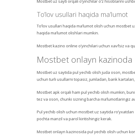
Mostbet uz sayti orqali o’yinchilar o’z hisoblarini ush
To’lov usullari haqida ma’lumot
To’lov usullari haqida ma’lumot olish uchun mostbet uz 
haqida ma’lumot olishlari mumkin.
Mostbet kazino online o’yinchilari uchun xavfsiz va qula
Mostbet onlayn kazinoda p
Mostbet uz saytida pul yechib olish juda oson, mostbet 
uchun turli usullarni topasiz, jumladan, bank kartalari,
Mostbet apk orqali ham pul yechib olish mumkin, buning 
tez va oson, chunki sizning barcha ma’lumotlaringiz a
Pul yechib olish uchun mostbet uz saytida ro’yxatdan o’
pochta manzil va parol kiritishingiz kerak.
Mostbet onlayn kazinosida pul yechib olish uchun komis