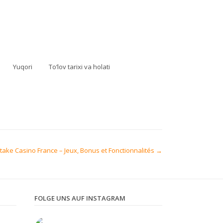
Yuqori
To‘lov tarixi va holati
ake Casino France – Jeux, Bonus et Fonctionnalités
→
FOLGE UNS AUF INSTAGRAM