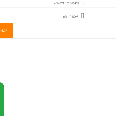
+49 0711 50443453
(0)
- 0,00 €
SHOP