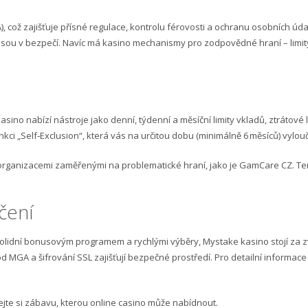
 což zajišťuje přísné regulace, kontrolu férovosti a ochranu osobních údaj
jsou v bezpečí. Navíc má kasino mechanismy pro zodpovědné hraní – limi
 kasino nabízí nástroje jako denní, týdenní a měsíční limity vkladů, ztráto
nkci „Self‑Exclusion“, která vás na určitou dobu (minimálně 6 měsíců) vylouč
organizacemi zaměřenými na problematické hraní, jako je GamCare CZ. Te
čení
lidní bonusovým programem a rychlými výběry, Mystake kasino stojí za zvá
MGA a šifrování SSL zajišťují bezpečné prostředí. Pro detailní informace a
vejte si zábavu, kterou online casino může nabídnout.