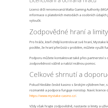
Licenci drží renomovaná Malta Gaming Authority (MGA),
informace o platebních metodách a osobních údajích 
vyloučit.
Zodpovědné hraní a limity
Pro hráče, kteří chtějí kontrolovat své hraní, Mystake
pocítíte, že hraní přerůstá v problém, můžete využít fu
Podporu můžete kontaktovat také přes partnerství s 
zodpovědnost vážně a nabízí reálnou pomoc.
Celkové shrnutí a doporu
Pokud hledáte české kasino s širokým výběrem her, so
rozmanité a podpora funguje nonstop. Navíc licence od 
https://www.mystake-casino.cz/
.
Vždy však hrajte zodpovědně, nastavte si limity a uží