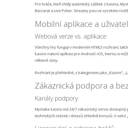
Pro hráče, kteří chtějí autentický zážitek z kasina, Mys
Baccarat a Live Poker. Streamy jsou ve vysokém rozliš
Mobilní aplikace a uživate
Webová verze vs. aplikace
Všechny hry fungují v moderním HTML5 rozhraní, takže 
kasino nativní aplikaci pro Android i iOS, kterou si mů
některé sloty.
Rozhraní je přehledné, s kategoriemi jako „Kasino“, „Li
Zákaznická podpora a be
Kanály podpory
Mystake kasino má 24/7 zákaznický servis dostupný pro
technických otázek i dotazů ohledně bonusů. V sekci „
Licencování a ochrana hráčů