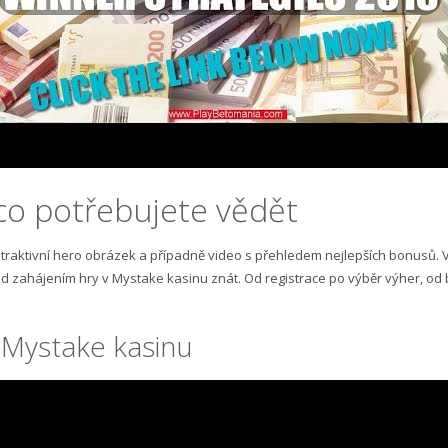
 co potřebujete vědět
traktivní hero obrázek a případně video s přehledem nejlepších bonusů.
před zahájením hry v Mystake kasinu znát. Od registrace po výběr výher, 
v Mystake kasinu