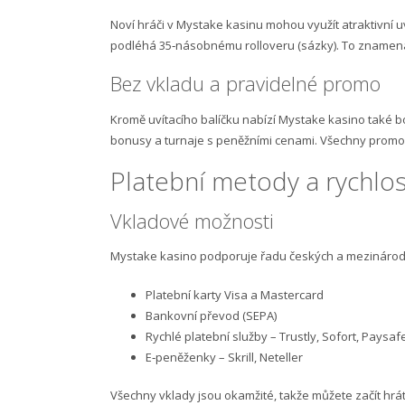
Noví hráči v Mystake kasinu mohou využít atraktivní uv
podléhá 35‑násobnému rolloveru (sázky). To znamená,
Bez vkladu a pravidelné promo
Kromě uvítacího balíčku nabízí Mystake kasino také b
bonusy a turnaje s peněžními cenami. Všechny promo a
Platební metody a rychlo
Vkladové možnosti
Mystake kasino podporuje řadu českých a mezinárodní
Platební karty Visa a Mastercard
Bankovní převod (SEPA)
Rychlé platební služby – Trustly, Sofort, Paysa
E‑peněženky – Skrill, Neteller
Všechny vklady jsou okamžité, takže můžete začít hr