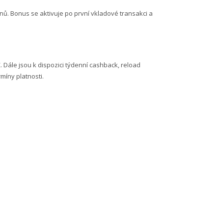
inů. Bonus se aktivuje po první vkladové transakci a
 Dále jsou k dispozici týdenní cashback, reload
míny platnosti.