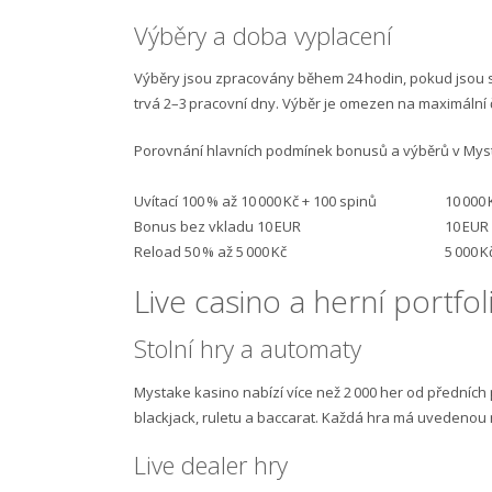
Výběry a doba vyplacení
Výběry jsou zpracovány během 24 hodin, pokud jsou 
trvá 2–3 pracovní dny. Výběr je omezen na maximální č
Porovnání hlavních podmínek bonusů a výběrů v Mys
Typ bonusu
Maximá
Uvítací 100 % až 10 000 Kč + 100 spinů
10 000 
Bonus bez vkladu 10 EUR
10 EUR
Reload 50 % až 5 000 Kč
5 000 K
Live casino a herní portfol
Stolní hry a automaty
Mystake kasino nabízí více než 2 000 her od předních 
blackjack, ruletu a baccarat. Každá hra má uvedenou ná
Live dealer hry