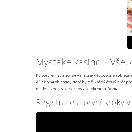
Mystake kasino – Vše,
Po otevření stránky se vám pravděpodobně zobrazí a
důležitými oblastmi, které by měl každý český hráč 
najdete zde praktické tipy a konkrétní informace.
Registrace a první kroky 