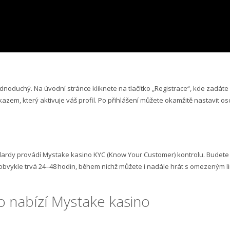
noduchý. Na úvodní stránce kliknete na tlačítko „Registrace“, kde zadáte e‑
zem, který aktivuje váš profil. Po přihlášení můžete okamžitě nastavit os
andardy provádí Mystake kasino KYC (Know Your Customer) kontrolu. Bude
 obvykle trvá 24–48 hodin, během nichž můžete i nadále hrát s omezeným li
 nabízí Mystake kasino