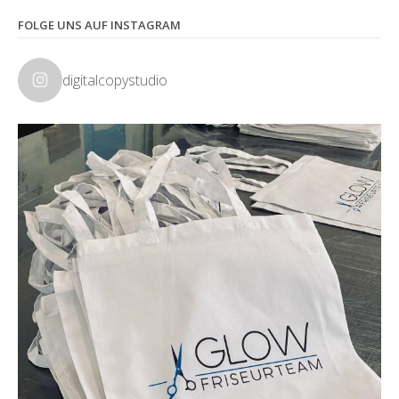
FOLGE UNS AUF INSTAGRAM
digitalcopystudio