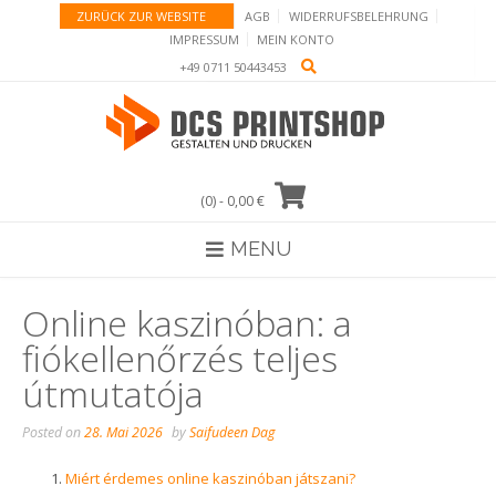
Skip
ZURÜCK ZUR WEBSITE
AGB
WIDERRUFSBELEHRUNG
to
IMPRESSUM
MEIN KONTO
content
+49 0711 50443453
(0)
- 0,00 €
MENU
Online kaszinóban: a
fiókellenőrzés teljes
útmutatója
Posted on
28. Mai 2026
by
Saifudeen Dag
Miért érdemes online kaszinóban játszani?