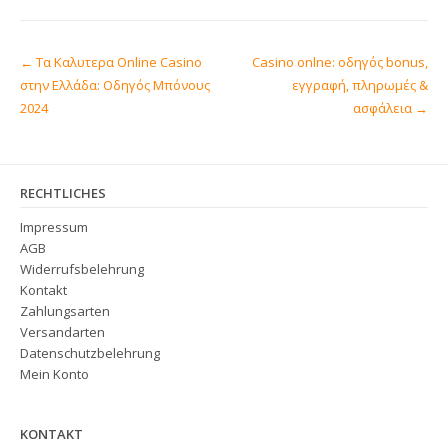
Post
←
Τα Καλυτερα Online Casino
Casino onlne: οδηγός bonus,
navigation
στην Ελλάδα: Οδηγός Μπόνους
εγγραφή, πληρωμές &
2024
ασφάλεια
→
RECHTLICHES
Impressum
AGB
Widerrufsbelehrung
Kontakt
Zahlungsarten
Versandarten
Datenschutzbelehrung
Mein Konto
KONTAKT