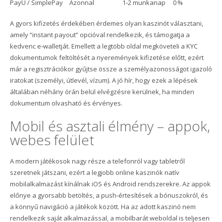
PayU / SimplePay
Azonnal
1‑2 munkanap
0 %
A gyors kifizetés érdekében érdemes olyan kaszinót választani,
amely “instant payout” opcióval rendelkezik, és támogatja a
kedvenc e‑walletját. Emellett a legtöbb oldal megköveteli a KYC
dokumentumok feltöltését a nyeremények kifizetése előtt, ezért
már a regisztrációkor gyűjtse össze a személyazonosságot igazoló
iratokat (személyi, útlevél, vízum). A jó hír, hogy ezek a lépések
általában néhány órán belül elvégzésre kerülnek, ha minden
dokumentum olvasható és érvényes.
Mobil és asztali élmény – appok,
webes felület
A modern játékosok nagy része a telefonról vagy tabletről
szeretnek játszani, ezért a legjobb online kaszinók natív
mobilalkalmazást kínálnak iOS és Android rendszerekre. Az appok
előnye a gyorsabb betöltés, a push‑értesítések a bónuszokról, és
a könnyű navigáció a játékok között. Ha az adott kaszinó nem
rendelkezik saját alkalmazással, a mobilbarát weboldal is teljesen