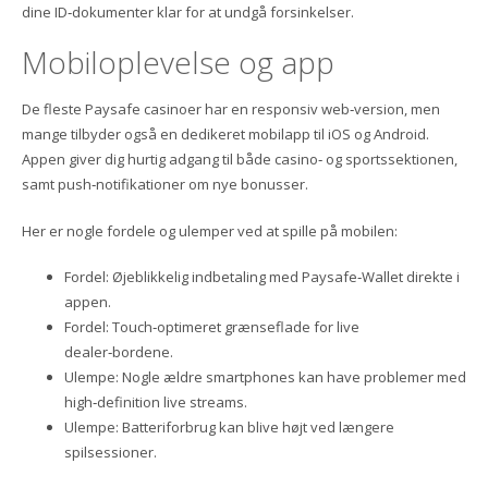
dine ID‑dokumenter klar for at undgå forsinkelser.
Mobiloplevelse og app
De fleste Paysafe casinoer har en responsiv web‑version, men
mange tilbyder også en dedikeret mobilapp til iOS og Android.
Appen giver dig hurtig adgang til både casino‑ og sportssektionen,
samt push‑notifikationer om nye bonusser.
Her er nogle fordele og ulemper ved at spille på mobilen:
Fordel: Øjeblikkelig indbetaling med Paysafe‑Wallet direkte i
appen.
Fordel: Touch‑optimeret grænseflade for live
dealer‑bordene.
Ulempe: Nogle ældre smartphones kan have problemer med
high‑definition live streams.
Ulempe: Batteriforbrug kan blive højt ved længere
spilsessioner.