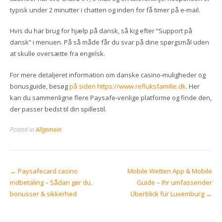
typisk under 2 minutter i chatten og inden for få timer på e‑mail.
Hvis du har brug for hjælp på dansk, så kig efter “Support på
dansk” i menuen. På så måde får du svar på dine spørgsmål uden
at skulle oversætte fra engelsk.
For mere detaljeret information om danske casino‑muligheder og
bonusguide, besøg
på siden https://www.refluksfamilie.dk
. Her
kan du sammenligne flere Paysafe‑venlige platforme og finde den,
der passer bedst til din spillestil.
Posted in
Allgemein
Post
←
Paysafecard casino
Mobile Wetten App & Mobile
navigation
indbetaling – Sådan gør du,
Guide – Ihr umfassender
bonusser & sikkerhed
Überblick für Luxemburg
→