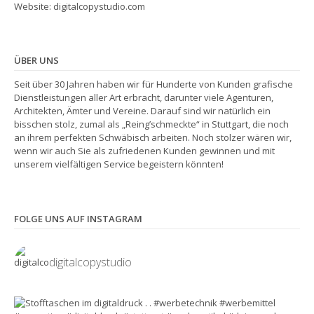
Website: digitalcopystudio.com
ÜBER UNS
Seit über 30 Jahren haben wir für Hunderte von Kunden grafische
Dienstleistungen aller Art erbracht, darunter viele Agenturen,
Architekten, Ämter und Vereine. Darauf sind wir natürlich ein
bisschen stolz, zumal als „Reing’schmeckte“ in Stuttgart, die noch
an ihrem perfekten Schwäbisch arbeiten. Noch stolzer wären wir,
wenn wir auch Sie als zufriedenen Kunden gewinnen und mit
unserem vielfältigen Service begeistern könnten!
FOLGE UNS AUF INSTAGRAM
digitalcopystudio