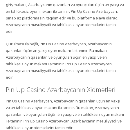
giriş məkanı, Azərbaycanın qazanları və oyunçuları üçün ən yaxşı və
ən təhlükəsiz oyun məkanı ilə tanınır. Pin Up Casino Azərbaycan,
pinap az platformasını təqdim edir və bu platforma əlavə olaraq,
Azərbaycanın məsuliyyətli və təhlükəsiz oyun xidmətlərini təmin
edir.
Qurulması ilə bağlı, Pin Up Casino Azərbaycan, Azərbaycanın
qazanları üçün ən yaxşı oyun məkanı ilə tanınır. Bu məkan,
Azərbaycanın qazanları və oyunçuları üçün ən yaxşı və ən
təhlükəsiz oyun məkanı ilə tanınır. Pin Up Casino Azərbaycan,
Azərbaycanın məsuliyyətli və təhlükəsiz oyun xidmətlərini təmin
edir.
Pin Up Casino Azərbaycanın Xidmətləri
Pin Up Casino Azərbaycan, Azərbaycanın qazanları üçün ən yaxşı
və ən təhlükəsiz oyun məkanı ilə tanınır. Bu məkan, Azərbaycanın
qazanları və oyunçuları üçün ən yaxşı və ən təhlükəsiz oyun məkanı
ilə tanınır. Pin Up Casino Azərbaycan, Azərbaycanın məsuliyyətli və
təhlükəsiz oyun xidmətlərini təmin edir.