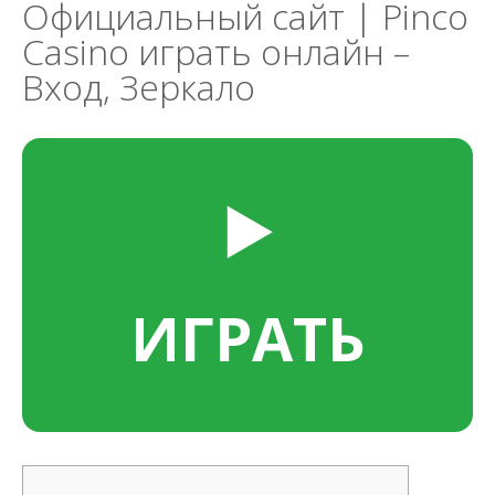
Официальный сайт | Pinco
Casino играть онлайн –
Вход, Зеркало
▶️
ИГРАТЬ