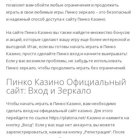
позволит вам обойти любые ограничения и продолжить
играть в свои любимые игры. Пинко зеркало – это безопасный
и надежный способ доступа к сайту Пинко Казино.
На сайте Пинко Казино вы также найдете множество бонусов
и акций, которые сделают вашу игру еще более интересной и
выгодной. Итак, если вы готовы начать играть в Пинко
Казино, просто сделайте Пинко вход и начните выигрывать!
Если у вас возникли проблемы, не забудьте использовать
Пинко зеркало, чтобы продолжить играть без ограничений.
Пинко Казино Официальный
сайт: Вход и Зеркало
Чтобы начать играть в Пинко Казино, вам необходимо
сделать вход на официальный сайт казино. Для этого
перейдите по ссылке https://platona.net/ Казино и нажмите на
кнопку „Вход“. Если у вас еще нет аккаунта, вы можете
зарегистрироваться, нажав на кнопку „Регистрация“. После