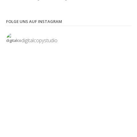
FOLGE UNS AUF INSTAGRAM
digitalcopystudio