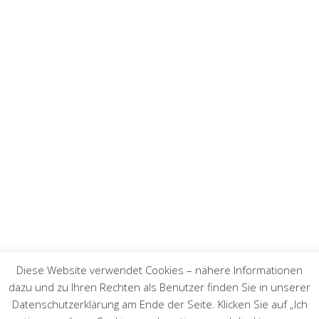
Diese Website verwendet Cookies – nähere Informationen
dazu und zu Ihren Rechten als Benutzer finden Sie in unserer
Datenschutzerklärung am Ende der Seite. Klicken Sie auf „Ich