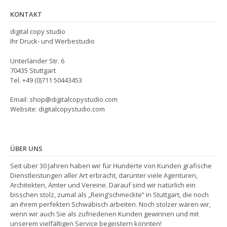
KONTAKT
digital copy studio
Ihr Druck- und Werbestudio
Unterländer Str. 6
70435 Stuttgart
Tel. +49 (0)711 50443453
Email: shop@digitalcopystudio.com
Website: digitalcopystudio.com
ÜBER UNS
Seit über 30 Jahren haben wir für Hunderte von Kunden grafische
Dienstleistungen aller Art erbracht, darunter viele Agenturen,
Architekten, Ämter und Vereine. Darauf sind wir natürlich ein
bisschen stolz, zumal als „Reing’schmeckte“ in Stuttgart, die noch
an ihrem perfekten Schwäbisch arbeiten. Noch stolzer wären wir,
wenn wir auch Sie als zufriedenen Kunden gewinnen und mit
unserem vielfältigen Service begeistern könnten!