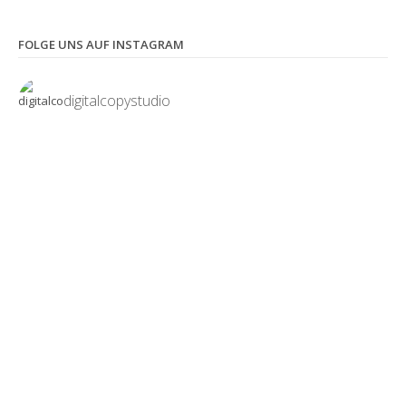
FOLGE UNS AUF INSTAGRAM
digitalcopystudio