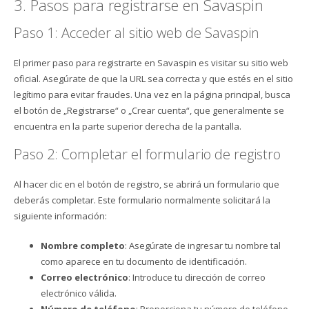
3. Pasos para registrarse en Savaspin
Paso 1: Acceder al sitio web de Savaspin
El primer paso para registrarte en Savaspin es visitar su sitio web
oficial. Asegúrate de que la URL sea correcta y que estés en el sitio
legítimo para evitar fraudes. Una vez en la página principal, busca
el botón de „Registrarse“ o „Crear cuenta“, que generalmente se
encuentra en la parte superior derecha de la pantalla.
Paso 2: Completar el formulario de registro
Al hacer clic en el botón de registro, se abrirá un formulario que
deberás completar. Este formulario normalmente solicitará la
siguiente información:
Nombre completo
: Asegúrate de ingresar tu nombre tal
como aparece en tu documento de identificación.
Correo electrónico
: Introduce tu dirección de correo
electrónico válida.
Número de teléfono
: Proporciona tu número de teléfono