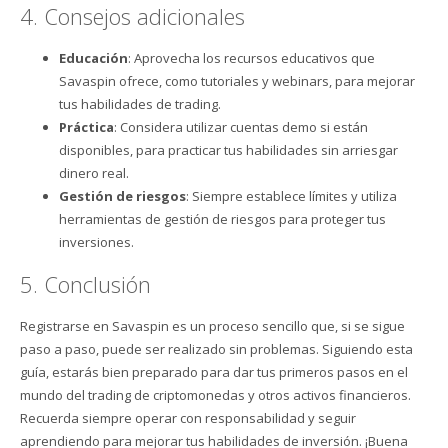
4. Consejos adicionales
Educación
: Aprovecha los recursos educativos que
Savaspin ofrece, como tutoriales y webinars, para mejorar
tus habilidades de trading.
Práctica
: Considera utilizar cuentas demo si están
disponibles, para practicar tus habilidades sin arriesgar
dinero real.
Gestión de riesgos
: Siempre establece límites y utiliza
herramientas de gestión de riesgos para proteger tus
inversiones.
5. Conclusión
Registrarse en Savaspin es un proceso sencillo que, si se sigue
paso a paso, puede ser realizado sin problemas. Siguiendo esta
guía, estarás bien preparado para dar tus primeros pasos en el
mundo del trading de criptomonedas y otros activos financieros.
Recuerda siempre operar con responsabilidad y seguir
aprendiendo para mejorar tus habilidades de inversión. ¡Buena