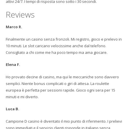
attivi 24/7. I tempi di risposta sono sotto i 30 secondi.
Reviews
Marco R.
Finalmente un casino senza fronzoli. Mi registro, gioco e prelevo in
10 minuti. Le slot caricano velocissime anche dal telefono.
Consigliato a chi come me ha poco tempo ma ama giocare.
Elena F.
Ho provato decine di casino, ma qui le meccaniche sono davvero
semplici. Niente bonus complicati o giri di attesa. La roulette
europea è perfetta per sessioni rapide. Gioco ogni sera per 15
minuti e mi diverto.
Luca B.
Campione D casino è diventato il mio punto di riferimento. I prelievi
sono immediati e il servizio clienti risponde in italiano senza