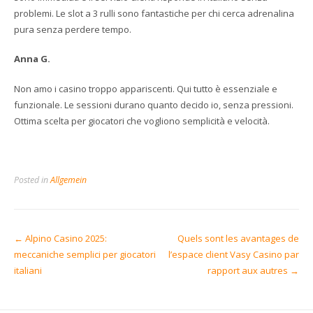
problemi. Le slot a 3 rulli sono fantastiche per chi cerca adrenalina
pura senza perdere tempo.
Anna G.
Non amo i casino troppo appariscenti. Qui tutto è essenziale e
funzionale. Le sessioni durano quanto decido io, senza pressioni.
Ottima scelta per giocatori che vogliono semplicità e velocità.
Posted in
Allgemein
Post
←
Alpino Casino 2025:
Quels sont les avantages de
navigation
meccaniche semplici per giocatori
l’espace client Vasy Casino par
italiani
rapport aux autres
→