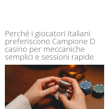
Perché i giocatori italiani
preferiscono Campione D
casino per meccaniche
semplici e sessioni rapide