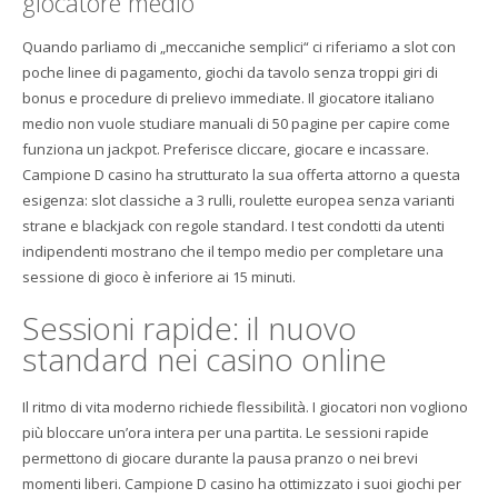
giocatore medio
Quando parliamo di „meccaniche semplici“ ci riferiamo a slot con
poche linee di pagamento, giochi da tavolo senza troppi giri di
bonus e procedure di prelievo immediate. Il giocatore italiano
medio non vuole studiare manuali di 50 pagine per capire come
funziona un jackpot. Preferisce cliccare, giocare e incassare.
Campione D casino ha strutturato la sua offerta attorno a questa
esigenza: slot classiche a 3 rulli, roulette europea senza varianti
strane e blackjack con regole standard. I test condotti da utenti
indipendenti mostrano che il tempo medio per completare una
sessione di gioco è inferiore ai 15 minuti.
Sessioni rapide: il nuovo
standard nei casino online
Il ritmo di vita moderno richiede flessibilità. I giocatori non vogliono
più bloccare un’ora intera per una partita. Le sessioni rapide
permettono di giocare durante la pausa pranzo o nei brevi
momenti liberi. Campione D casino ha ottimizzato i suoi giochi per