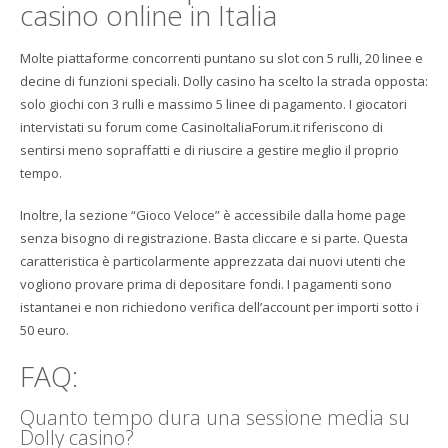
casino online in Italia
Molte piattaforme concorrenti puntano su slot con 5 rulli, 20 linee e
decine di funzioni speciali. Dolly casino ha scelto la strada opposta:
solo giochi con 3 rulli e massimo 5 linee di pagamento. I giocatori
intervistati su forum come CasinoItaliaForum.it riferiscono di
sentirsi meno sopraffatti e di riuscire a gestire meglio il proprio
tempo.
Inoltre, la sezione “Gioco Veloce” è accessibile dalla home page
senza bisogno di registrazione. Basta cliccare e si parte. Questa
caratteristica è particolarmente apprezzata dai nuovi utenti che
vogliono provare prima di depositare fondi. I pagamenti sono
istantanei e non richiedono verifica dell’account per importi sotto i
50 euro.
FAQ:
Quanto tempo dura una sessione media su
Dolly casino?