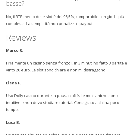
basse?
No, il RTP medio delle slot è del 96,5%, comparabile con giochi più
complessi. La semplicità non penalizza i payout.
Reviews
Marco R.
Finalmente un casino senza fronzoli. In 3 minuti ho fatto 3 partite e
vinto 20 euro. Le slot sono chiare e non mi distraggono.
Elena F.
Uso Dolly casino durante la pausa caffè. Le meccaniche sono
intuitive e non devo studiare tutorial. Consigliato a chi ha poco
tempo.
Luca B.