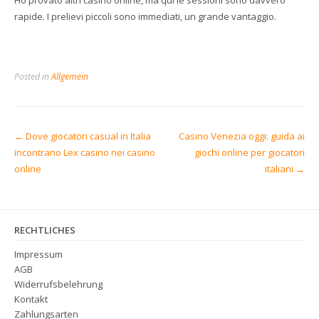
Ho provato altri casino online, ma qui le sessioni sono davvero
rapide. I prelievi piccoli sono immediati, un grande vantaggio.
Posted in
Allgemein
Post
←
Dove giocatori casual in Italia
Casino Venezia oggi: guida ai
navigation
incontrano Lex casino nei casino
giochi online per giocatori
online
italiani
→
RECHTLICHES
Impressum
AGB
Widerrufsbelehrung
Kontakt
Zahlungsarten