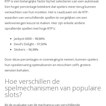
RTP is een belangrijke factor bij het selecteren van een automaat.
Een hoger percentage betekent dat spelers meer terug kunnen
verwachten van hun inzetten. Het is raadzaam om de RTP-
waarden van verschillende spellen te vergelijken om een
weloverwogen keuze te maken. Hier zijn enkele andere
opvallende spellen met hoge RTP’s:
Jackpot 6000 – 98,86%
Devil’s Delight – 97,60%
Stickers – 96,98%
Door deze percentages in overweging te nemen, kunnen spelers
hun speelervaring optimaliseren en misschien zelfs grotere
winsten behalen.
Hoe verschillen de
spelmechanismen van populaire
slots?
Bij de evaluatie van de mechanica van verschillende