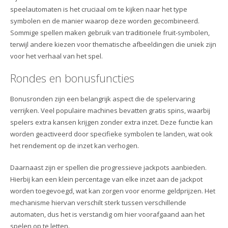
speelautomaten is het cruciaal om te kijken naar het type
symbolen en de manier waarop deze worden gecombineerd.
Sommige spellen maken gebruik van traditionele fruit-symbolen,
terwijl andere kiezen voor thematische afbeeldingen die uniek zijn
voor het verhaal van het spel.
Rondes en bonusfuncties
Bonusronden zijn een belangrijk aspect die de spelervaring
verrijken. Veel populaire machines bevatten gratis spins, waarbij
spelers extra kansen krijgen zonder extra inzet. Deze functie kan
worden geactiveerd door specifieke symbolen te landen, wat ook
het rendement op de inzet kan verhogen.
Daarnaast zijn er spellen die progressieve jackpots aanbieden.
Hierbij kan een klein percentage van elke inzet aan de jackpot
worden toegevoegd, wat kan zorgen voor enorme geldprijzen. Het
mechanisme hiervan verschilt sterk tussen verschillende
automaten, dus het is verstandig om hier voorafgaand aan het
spelen op te letten.