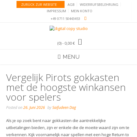
Skip
ZURÜCK ZUR WEBSITE
AGB
WIDERRUFSBELEHRUNG
to
IMPRESSUM
MEIN KONTO
content
+49 0711 50443453
(0)
- 0,00 €
MENU
Vergelijk Pirots gokkasten
met de hoogste winkansen
voor spelers
Posted on
26. Juni 2026
by
Saifudeen Dag
Als je op zoek bent naar gokkasten die aantrekkelijke
uitbetalingen bieden, zijn er enkele die de moeite waard zijn om te
verkennen. Kijk voornamelijk naar spellen met een hoge Return to