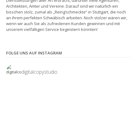
Dienstleistungen aller Art erbracht, darunter viele Agenturen,
Architekten, Ämter und Vereine. Darauf sind wir natürlich ein
bisschen stolz, zumal als „Reing’schmeckte“ in Stuttgart, die noch
an ihrem perfekten Schwäbisch arbeiten. Noch stolzer wären wir,
wenn wir auch Sie als zufriedenen Kunden gewinnen und mit
unserem vielfältigen Service begeistern könnten!
FOLGE UNS AUF INSTAGRAM
digitalcopystudio