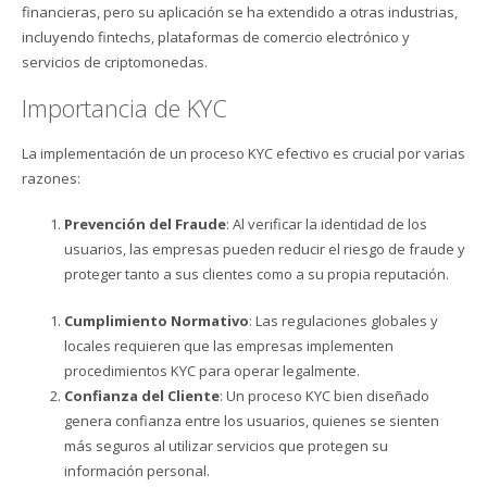
financieras, pero su aplicación se ha extendido a otras industrias,
incluyendo fintechs, plataformas de comercio electrónico y
servicios de criptomonedas.
Importancia de KYC
La implementación de un proceso KYC efectivo es crucial por varias
razones:
Prevención del Fraude
: Al verificar la identidad de los
usuarios, las empresas pueden reducir el riesgo de fraude y
proteger tanto a sus clientes como a su propia reputación.
Cumplimiento Normativo
: Las regulaciones globales y
locales requieren que las empresas implementen
procedimientos KYC para operar legalmente.
Confianza del Cliente
: Un proceso KYC bien diseñado
genera confianza entre los usuarios, quienes se sienten
más seguros al utilizar servicios que protegen su
información personal.