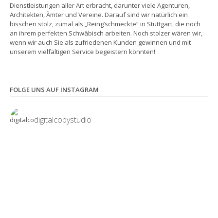
Dienstleistungen aller Art erbracht, darunter viele Agenturen,
Architekten, Ämter und Vereine. Darauf sind wir natürlich ein
bisschen stolz, zumal als „Reing’schmeckte“ in Stuttgart, die noch
an ihrem perfekten Schwäbisch arbeiten. Noch stolzer wären wir,
wenn wir auch Sie als zufriedenen Kunden gewinnen und mit
unserem vielfältigen Service begeistern könnten!
FOLGE UNS AUF INSTAGRAM
digitalcopystudio