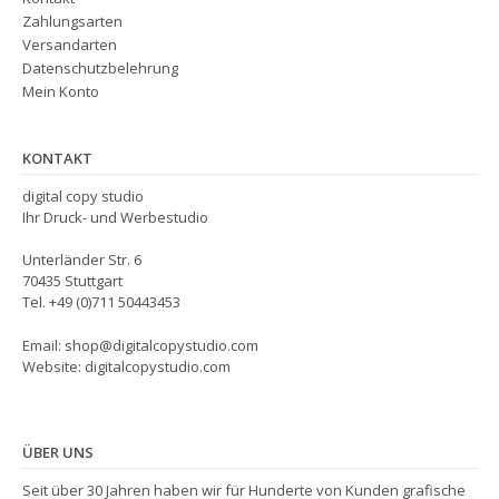
Zahlungsarten
Versandarten
Datenschutzbelehrung
Mein Konto
KONTAKT
digital copy studio
Ihr Druck- und Werbestudio
Unterländer Str. 6
70435 Stuttgart
Tel. +49 (0)711 50443453
Email: shop@digitalcopystudio.com
Website: digitalcopystudio.com
ÜBER UNS
Seit über 30 Jahren haben wir für Hunderte von Kunden grafische