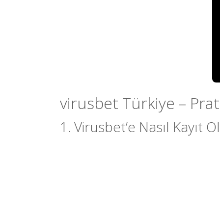
virusbet Türkiye – Pra
1. Virusbet’e Nasıl Kayıt 