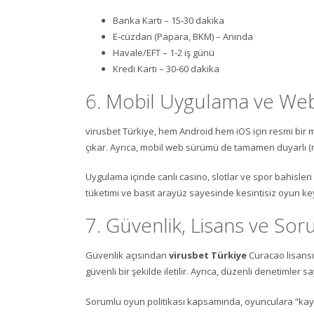
Banka Kartı – 15‑30 dakika
E‑cüzdan (Papara, BKM) – Anında
Havale/EFT – 1‑2 iş günü
Kredi Kartı – 30‑60 dakika
6. Mobil Uygulama ve Web
virusbet Türkiye, hem Android hem iOS için resmi bir 
çıkar. Ayrıca, mobil web sürümü de tamamen duyarlı (
Uygulama içinde canlı casino, slotlar ve spor bahisle
tüketimi ve basit arayüz sayesinde kesintisiz oyun key
7. Güvenlik, Lisans ve So
Güvenlik açısından
virusbet Türkiye
Curacao lisansı 
güvenli bir şekilde iletilir. Ayrıca, düzenli denetimler 
Sorumlu oyun politikası kapsamında, oyunculara “kayıp