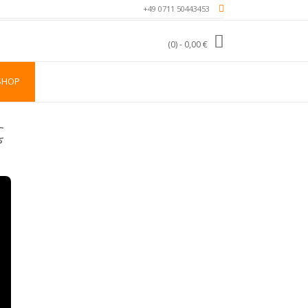
+49 0711 50443453
(0)
- 0,00 €
SHOP
ç