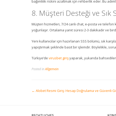
bağımlılık riskini azaltmak için rehberlik eder. Bu ad
8. Müşteri Desteği ve Sık 
Müşteri hizmetleri, 7/24 canlı chat, e‑posta ve telefon
yoğunlaşır. Ortalama yanıt süresi 2‑3 dakikadır ve bir
Yeni kullanıcılar için hazırlanan SSS bölümü, sık karş
yapıştırmak şeklinde basit bir işlemdir. Böylelikle, so
Türkiye’de
virusbet giriş
yaparak, yukarıda bahsedilen 
Posted in
Allgemein
Post
←
Alobet Resmi Giriş: Hesap Doğrulama ve Güvenli Gi
navigation
RECHTLICHES
KON