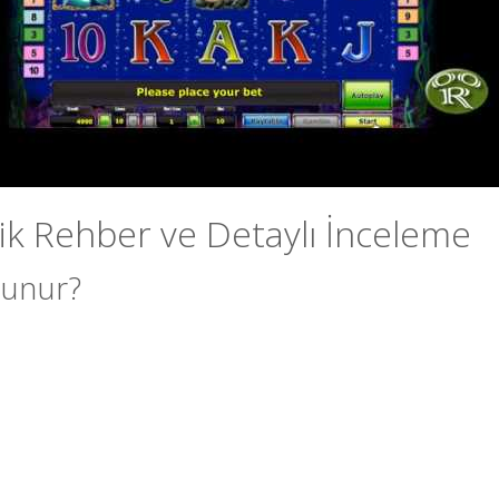
tik Rehber ve Detaylı İnceleme
Olunur?