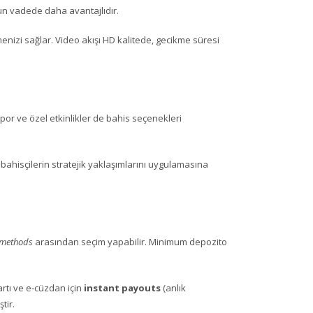
uzun vadede daha avantajlıdır.
enizi sağlar. Video akışı HD kalitede, gecikme süresi
spor ve özel etkinlikler de bahis seçenekleri
 bahisçilerin stratejik yaklaşımlarını uygulamasına
 methods
arasından seçim yapabilir. Minimum depozito
rtı ve e‑cüzdan için
instant payouts
(anlık
tir.