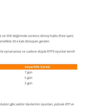
 ve 30 € değerinde ücretsiz dönüş hakkı (free spin)
enellikle 30‑x katı dönüşüm gerekir.
sıyla oynanamaz ve sadece düşük RTP’li oyunlar tercih
Geçerlilik Süresi
7 gün
5 gün
3 gün
lution gibi sektör devlerinin oyunları, yüksek
RTP
ve