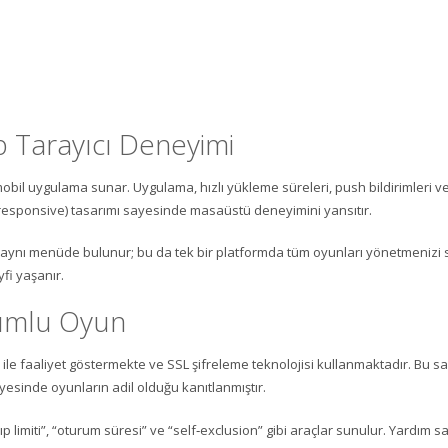
 Tarayıcı Deneyimi
mobil uygulama sunar. Uygulama, hızlı yükleme süreleri, push bildirimleri 
responsive) tasarımı sayesinde masaüstü deneyimini yansıtır.
ri aynı menüde bulunur; bu da tek bir platformda tüm oyunları yönetmenizi 
fi yaşanır.
rumlu Oyun
ile faaliyet göstermekte ve SSL şifreleme teknolojisi kullanmaktadır. Bu say
sayesinde oyunların adil olduğu kanıtlanmıştır.
 limiti”, “oturum süresi” ve “self‑exclusion” gibi araçlar sunulur. Yardı