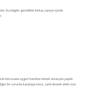
ster; bu bilgiler genellikle birkaç saniye içinde
r.
asal mevzuata uygun hareket etmek amacıyla yapılır.
er bir sorunla karşılaşırsanız, canlı destek ekibi size