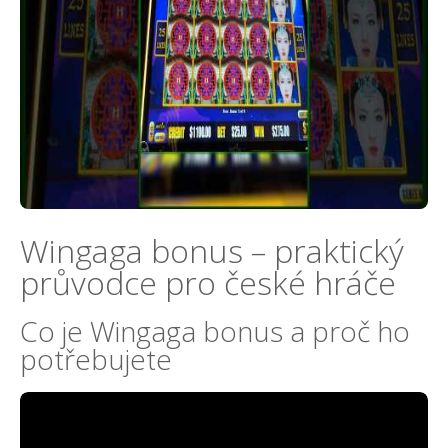
Wingaga bonus – praktický
průvodce pro české hráče
Co je Wingaga bonus a proč ho
potřebujete