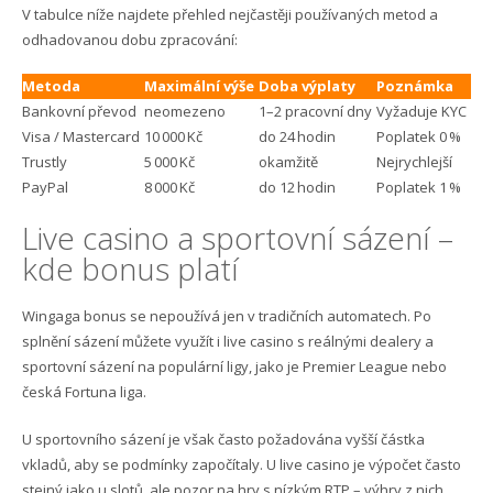
V tabulce níže najdete přehled nejčastěji používaných metod a
odhadovanou dobu zpracování:
Metoda
Maximální výše
Doba výplaty
Poznámka
Bankovní převod
neomezeno
1–2 pracovní dny
Vyžaduje KYC
Visa / Mastercard
10 000 Kč
do 24 hodin
Poplatek 0 %
Trustly
5 000 Kč
okamžitě
Nejrychlejší
PayPal
8 000 Kč
do 12 hodin
Poplatek 1 %
Live casino a sportovní sázení –
kde bonus platí
Wingaga bonus se nepoužívá jen v tradičních automatech. Po
splnění sázení můžete využít i live casino s reálnými dealery a
sportovní sázení na populární ligy, jako je Premier League nebo
česká Fortuna liga.
U sportovního sázení je však často požadována vyšší částka
vkladů, aby se podmínky započítaly. U live casino je výpočet často
stejný jako u slotů, ale pozor na hry s nízkým RTP – výhry z nich