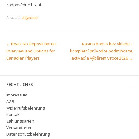
zodpovědné hraní.
Posted in
Allgemein
Post
←
Realz No Deposit Bonus
Kasino bonus bez vkladu –
navigation
Overview and Options for
kompletní průvodce podmínkami,
Canadian Players
aktivací a výběrem v roce 2026
→
RECHTLICHES
Impressum
AGB
Widerrufsbelehrung
Kontakt
Zahlungsarten
Versandarten
Datenschutzbelehrung