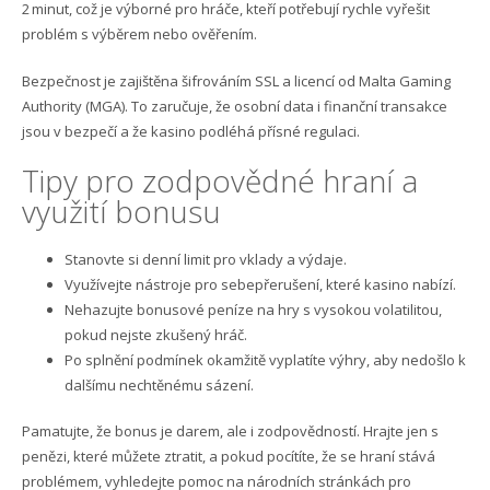
2 minut, což je výborné pro hráče, kteří potřebují rychle vyřešit
problém s výběrem nebo ověřením.
Bezpečnost je zajištěna šifrováním SSL a licencí od Malta Gaming
Authority (MGA). To zaručuje, že osobní data i finanční transakce
jsou v bezpečí a že kasino podléhá přísné regulaci.
Tipy pro zodpovědné hraní a
využití bonusu
Stanovte si denní limit pro vklady a výdaje.
Využívejte nástroje pro sebepřerušení, které kasino nabízí.
Nehazujte bonusové peníze na hry s vysokou volatilitou,
pokud nejste zkušený hráč.
Po splnění podmínek okamžitě vyplatíte výhry, aby nedošlo k
dalšímu nechtěnému sázení.
Pamatujte, že bonus je darem, ale i zodpovědností. Hrajte jen s
penězi, které můžete ztratit, a pokud pocítíte, že se hraní stává
problémem, vyhledejte pomoc na národních stránkách pro