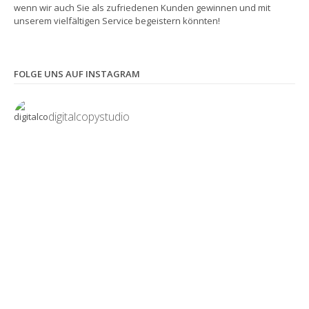
wenn wir auch Sie als zufriedenen Kunden gewinnen und mit
unserem vielfältigen Service begeistern könnten!
FOLGE UNS AUF INSTAGRAM
digitalcopystudio