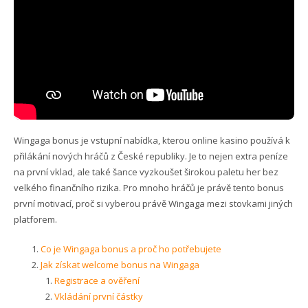
Wingaga bonus je vstupní nabídka, kterou online kasino používá k
přilákání nových hráčů z České republiky. Je to nejen extra peníze
na první vklad, ale také šance vyzkoušet širokou paletu her bez
velkého finančního rizika. Pro mnoho hráčů je právě tento bonus
první motivací, proč si vyberou právě Wingaga mezi stovkami jiných
platforem.
Co je Wingaga bonus a proč ho potřebujete
Jak získat welcome bonus na Wingaga
Registrace a ověření
Vkládání první částky