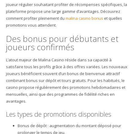
joueur régulier souhaitant profiter de récompenses spécifiques, la
plateforme propose une large gamme d’avantages. Découvrez
comment profiter pleinement du
malina casino bonus
et quelles
promotions vous attendent.
Des bonus pour débutants et
joueurs confirmés
L’atout majeur de Malina Casino réside dans sa capacité à
satisfaire tous les profils grâce à des offres variées. Les nouveaux
joueurs bénéficient souvent d’un bonus de bienvenue attractif
combinant bonus sur dépôt et tours gratuits. Pour les habitués, le
casino propose régulièrement des promotions hebdomadaires et
mensuelles, ainsi que des programmes de fidélité riches en
avantages.
Les types de promotions disponibles
Bonus de dépôt : augmentation du montant déposé pour
prolonger le temps de jeu.