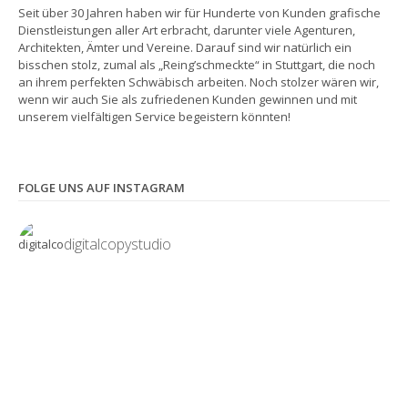
Seit über 30 Jahren haben wir für Hunderte von Kunden grafische
Dienstleistungen aller Art erbracht, darunter viele Agenturen,
Architekten, Ämter und Vereine. Darauf sind wir natürlich ein
bisschen stolz, zumal als „Reing’schmeckte“ in Stuttgart, die noch
an ihrem perfekten Schwäbisch arbeiten. Noch stolzer wären wir,
wenn wir auch Sie als zufriedenen Kunden gewinnen und mit
unserem vielfältigen Service begeistern könnten!
FOLGE UNS AUF INSTAGRAM
digitalcopystudio