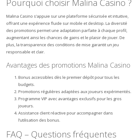
Pourquoi choisir Malina Casino ?
Malina Casino s’appuie sur une plateforme sécurisée et intuitive,
offrant une expérience fluide sur mobile et desktop. La diversité
des promotions permet une adaptation parfaite à chaque profil,
augmentant ainsi les chances de gains et le plaisir de jouer. De
plus, la transparence des conditions de mise garantit un jeu
responsable et clair.
Avantages des promotions Malina Casino
Bonus accessibles dès le premier dépôt pour tous les
budgets.
Promotions régulières adaptées aux joueurs expérimentés.
Programme VIP avec avantages exclusifs pour les gros
joueurs.
Assistance client réactive pour accompagner dans
l’utilisation des bonus.
FAQ – Questions fréquentes