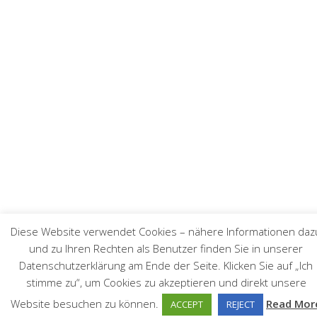
Diese Website verwendet Cookies – nähere Informationen daz
und zu Ihren Rechten als Benutzer finden Sie in unserer
Datenschutzerklärung am Ende der Seite. Klicken Sie auf „Ich
stimme zu“, um Cookies zu akzeptieren und direkt unsere
Website besuchen zu können.
Read Mor
ACCEPT
REJECT