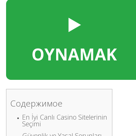
▶️
OYNAMAK
Содержимое
En İyi Canlı Casino Sitelerinin
Seçimi
Güvenlik ve Yasal Sorunları