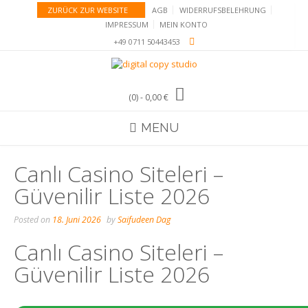
Skip
ZURÜCK ZUR WEBSITE
AGB
WIDERRUFSBELEHRUNG
to
IMPRESSUM
MEIN KONTO
content
+49 0711 50443453
(0)
- 0,00 €
MENU
Canlı Casino Siteleri –
Güvenilir Liste 2026
Posted on
18. Juni 2026
by
Saifudeen Dag
Canlı Casino Siteleri –
Güvenilir Liste 2026