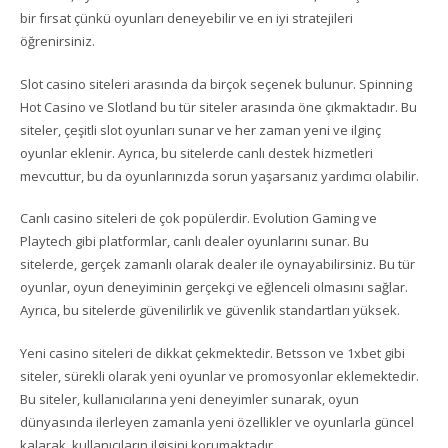
bir fırsat çünkü oyunları deneyebilir ve en iyi stratejileri
öğrenirsiniz.
Slot casino siteleri arasında da birçok seçenek bulunur. Spinning
Hot Casino ve Slotland bu tür siteler arasında öne çıkmaktadır. Bu
siteler, çeşitli slot oyunları sunar ve her zaman yeni ve ilginç
oyunlar eklenir. Ayrıca, bu sitelerde canlı destek hizmetleri
mevcuttur, bu da oyunlarınızda sorun yaşarsanız yardımcı olabilir.
Canlı casino siteleri de çok popülerdir. Evolution Gaming ve
Playtech gibi platformlar, canlı dealer oyunlarını sunar. Bu
sitelerde, gerçek zamanlı olarak dealer ile oynayabilirsiniz. Bu tür
oyunlar, oyun deneyiminin gerçekçi ve eğlenceli olmasını sağlar.
Ayrıca, bu sitelerde güvenilirlik ve güvenlik standartları yüksek.
Yeni casino siteleri de dikkat çekmektedir. Betsson ve 1xbet gibi
siteler, sürekli olarak yeni oyunlar ve promosyonlar eklemektedir.
Bu siteler, kullanıcılarına yeni deneyimler sunarak, oyun
dünyasında ilerleyen zamanla yeni özellikler ve oyunlarla güncel
kalarak, kullanıcıların ilgisini korumaktadır.