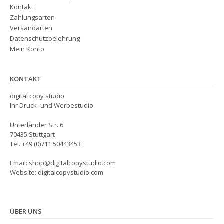
Kontakt
Zahlungsarten
Versandarten
Datenschutzbelehrung
Mein Konto
KONTAKT
digital copy studio
Ihr Druck- und Werbestudio
Unterländer Str. 6
70435 Stuttgart
Tel. +49 (0)711 50443453
Email: shop@digitalcopystudio.com
Website: digitalcopystudio.com
ÜBER UNS