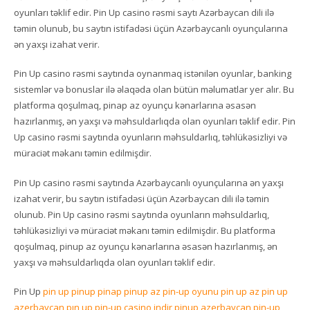
oyunları təklif edir. Pin Up casino rəsmi saytı Azərbaycan dili ilə
təmin olunub, bu saytın istifadəsi üçün Azərbaycanlı oyunçularına
ən yaxşı izahat verir.
Pin Up casino rəsmi saytında oynanmaq istənilən oyunlar, banking
sistemlər və bonuslar ilə əlaqəda olan bütün məlumatlar yer alır. Bu
platforma qoşulmaq, pinap az oyunçu kənarlarına əsasən
hazırlanmış, ən yaxşı və məhsuldarlıqda olan oyunları təklif edir. Pin
Up casino rəsmi saytında oyunların məhsuldarlıq, təhlükəsizliyi və
müraciət məkanı təmin edilmişdir.
Pin Up casino rəsmi saytında Azərbaycanlı oyunçularına ən yaxşı
izahat verir, bu saytın istifadəsi üçün Azərbaycan dili ilə təmin
olunub. Pin Up casino rəsmi saytında oyunların məhsuldarlıq,
təhlükəsizliyi və müraciət məkanı təmin edilmişdir. Bu platforma
qoşulmaq, pinup az oyunçu kənarlarına əsasən hazırlanmış, ən
yaxşı və məhsuldarlıqda olan oyunları təklif edir.
Pin Up
pin up pinup pinap pinup az pin-up oyunu pin up az pin up
azerbaycan pın up pin-up casino indir pinup azerbaycan pin-up