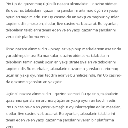
Pin Up-da qazanmaq üçün ilk nəzərə alınmalıdırı – qazino xidməti.
Bu qazino, tələbələrin qazanma şanslarını artırmaq üçün ən yaxşı
oyunları təqdim edir. Pin Up casino-da ən yaxşı və məşhur oyunlar
təqdim edilir, məsələn, slotlar, live casino və baccarat. Bu oyunlar,
tələbələrin tələblərini təmin edən və ən yaxşı qazanma şanslarını
verən bir platforma verir.
İkinci nəzərə alınmalıdırı – pinap az və pinup markalarının əsasında
yaradılmış olması. Bu markalar, qazino xidməti və tələbələrin
tələblərini təmin etmək üçün ən yaxşı strategiyaları və tətbiqlərini
təqdim edir. Bu markalar, tələbələrin qazanma şanslarını artırmaq
üçün ən yaxşı oyunları təqdim edir və bu nəticəsində, Pin Up casino-
da qazanma şansları ən yaxşıdir.
Üçüncü nəzərə alınmalıdırı – qazino xidməti. Bu qazino, tələbələrin
qazanma şanslarını artırmaq üçün ən yaxşı oyunları təqdim edir.
Pin Up casino-da ən yaxşı və məşhur oyunlar təqdim edilir, məsələn,
slotlar, live casino və baccarat. Bu oyunlar, tələbələrin tələblərini
təmin edən və ən yaxşı qazanma şanslarını verən bir platforma
verir.